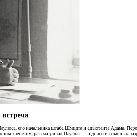
 встреча
 Паулюса, его начальника штаба Шмидта и адъютанта Адама. Пе
нним трепетом, рассматривал Паулюса — одного из главных раз