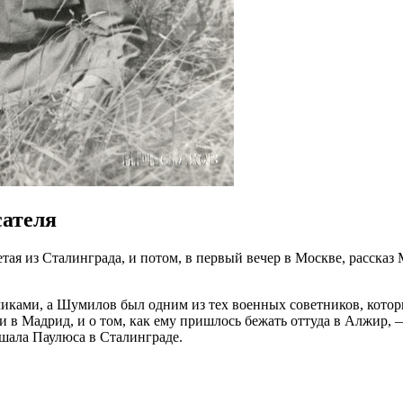
сателя
летая из Сталинграда, и потом, в первый вечер в Москве, расс
чиками, а Шумилов был одним из тех военных советников, котор
 в Мадрид, и о том, как ему пришлось бежать оттуда в Алжир, — 
шала Паулюса в Сталинграде.