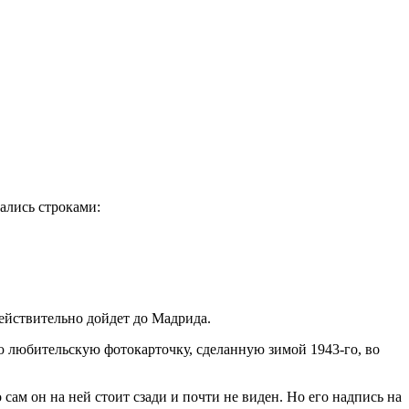
ались строками:
действительно дойдет до Мадрида.
 любительскую фотокарточку, сделанную зимой 1943-го, во
сам он на ней стоит сзади и почти не виден. Но его надпись на