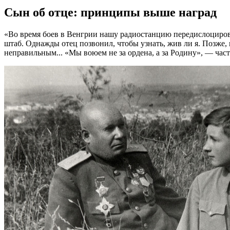
Сын об отце: принципы выше наград
«Во время боев в Венгрии нашу радиостанцию передислоцирова
штаб. Однажды отец позвонил, чтобы узнать, жив ли я. Позже,
неправильным... «Мы воюем не за ордена, а за Родину», — ча