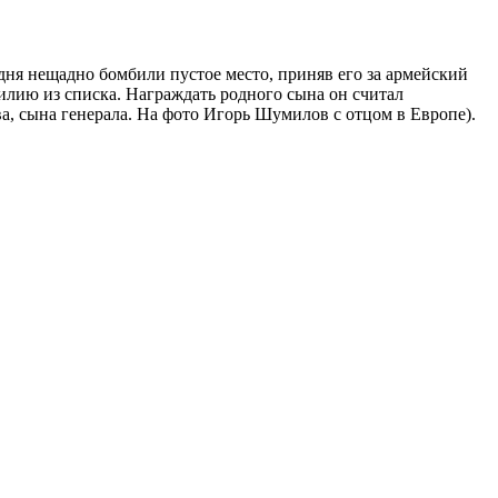
ня нещадно бомбили пустое место, приняв его за армейский
милию из списка. Награждать родного сына он считал
, сына генерала. На фото Игорь Шумилов с отцом в Европе).