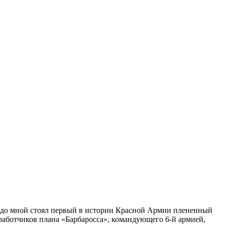
редо мной стоял первый в истории Красной Армии плененный
работчиков плана «Барбаросса», командующего 6-й армией,