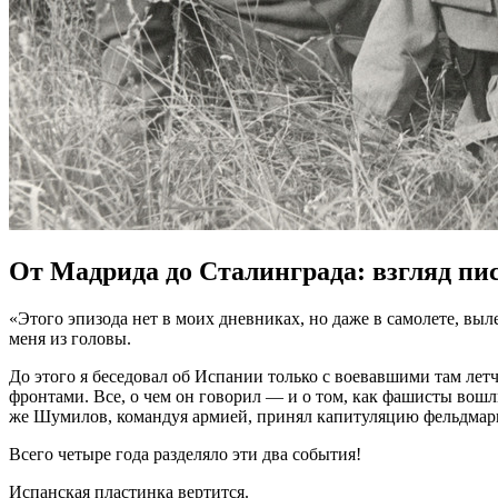
От Мадрида до Сталинграда: взгляд пи
«Этого эпизода нет в моих дневниках, но даже в самолете, вы
меня из головы.
До этого я беседовал об Испании только с воевавшими там лет
фронтами. Все, о чем он говорил — и о том, как фашисты вошли
же Шумилов, командуя армией, принял капитуляцию фельдмар
Всего четыре года разделяло эти два события!
Испанская пластинка вертится.