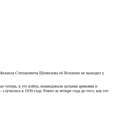
каз Михаила Степановича Шумилова об Испании не выходил у
ые теперь, в эту войну, командовали целыми армиями и
случилось в 1939 году. Ровно за четыре года до того, как тот