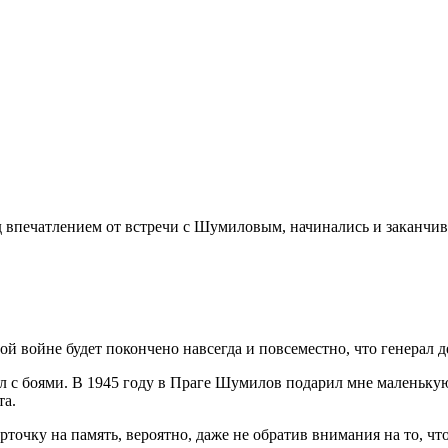
 впечатлением от встречи с Шумиловым, начинались и заканчив
этой войне будет покончено навсегда и повсеместно, что генерал 
 с боями. В 1945 году в Праге Шумилов подарил мне маленькую
та.
очку на память, вероятно, даже не обратив внимания на то, что 