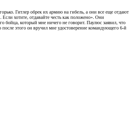
горько. Гитлер обрек их армию на гибель, а они все еще отдают
н. Если хотите, отдавайте честь как положено». Они
о бойца, который мне ничего не говорит. Паулюс заявил, что
ко после этого он вручил мне удостоверение командующего 6-й