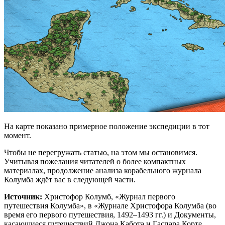
На карте показано примерное положение экспедиции в тот
момент.
Чтобы не перегружать статью, на этом мы остановимся.
Учитывая пожелания читателей о более компактных
материалах, продолжение анализа корабельного журнала
Колумба ждёт вас в следующей части.
Источник:
Христофор Колумб, «Журнал первого
путешествия Колумба», в «Журнале Христофора Колумба (во
время его первого путешествия, 1492–1493 гг.) и Документы,
касающиеся путешествий Джона Кабота и Гаспара Корте