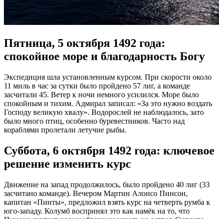
Пятница, 5 октября 1492 года:
спокойное море и благодарность Богу
Экспедиция шла установленным курсом. При скорости около
11 миль в час за сутки было пройдено 57 лиг, а команде
засчитали 45. Ветер к ночи немного усилился. Море было
спокойным и тихим. Адмирал записал: «За это нужно воздать
Господу великую хвалу». Водорослей не наблюдалось, зато
было много птиц, особенно буревестников. Часто над
кораблями пролетали летучие рыбы.
Суббота, 6 октября 1492 года: ключевое
решение изменить курс
Движение на запад продолжилось, было пройдено 40 лиг (33
засчитано команде). Вечером Мартин Алонсо Пинсон,
капитан «Пинты», предложил взять курс на четверть румба к
юго-западу. Колумб воспринял это как намёк на то, что