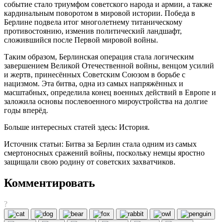
событие стало триумфом советского народа и армии, а также
кардинальным поворотом в мировой истории. Победа в
Берлине подвела итог многолетнему титаническому
противостоянию, изменив политический ландшафт,
сложившийся после Первой мировой войны.
Таким образом, Берлинская операция стала логическим
завершением Великой Отечественной войны, венцом усилий
и жертв, принесённых Советским Союзом в борьбе с
нацизмом. Эта битва, одна из самых напряжённых и
масштабных, определила конец военных действий в Европе и
заложила основы послевоенного мироустройства на долгие
годы вперёд.
Больше интересных статей здесь: История.
Источник статьи: Битва за Берлин стала одним из самых
смертоносных сражений войны, поскольку немцы яростно
защищали свою родину от советских захватчиков.
Комментировать
?