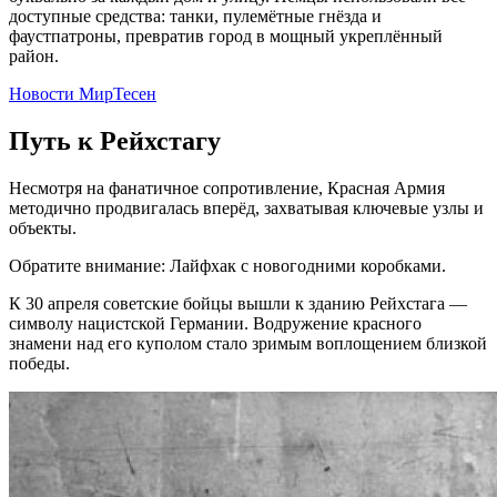
доступные средства: танки, пулемётные гнёзда и
фаустпатроны, превратив город в мощный укреплённый
район.
Новости МирТесен
Путь к Рейхстагу
Несмотря на фанатичное сопротивление, Красная Армия
методично продвигалась вперёд, захватывая ключевые узлы и
объекты.
Обратите внимание: Лайфхак с новогодними коробками.
К 30 апреля советские бойцы вышли к зданию Рейхстага —
символу нацистской Германии. Водружение красного
знамени над его куполом стало зримым воплощением близкой
победы.