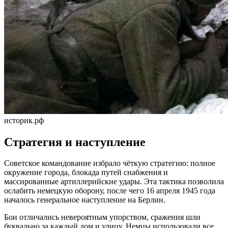
историк.рф
Стратегия и наступление
Советское командование избрало чёткую стратегию: полное
окружение города, блокада путей снабжения и
массированные артиллерийские удары. Эта тактика позволила
ослабить немецкую оборону, после чего 16 апреля 1945 года
началось генеральное наступление на Берлин.
Бои отличались невероятным упорством, сражения шли
буквально за каждый дом и улицу. Немцы использовали все