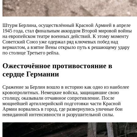
Штурм Берлина, осуществлённый Красной Армией в апреле
1945 года, стал финальным аккордом Второй мировой войны
на европейском театре военных действий. К этому моменту
Советский Союз уже одержал ряд ключевых побед над
вермахтом, а взятие Вены открыло путь к решающему удару
по столице Третьего рейха.
Ожесточённое противостояние в
сердце Германии
Сражение за Берлин вошло в историю как одно из наиболее
кровопролитных. Немецкие войска, защищавшие свою
столицу, оказывали отчаянное сопротивление. После
мощнейшей артиллерийской подготовки части Красной
Армии ворвались в город, где развернулись уличные бои
невиданной интенсивности и разрушительной силы.