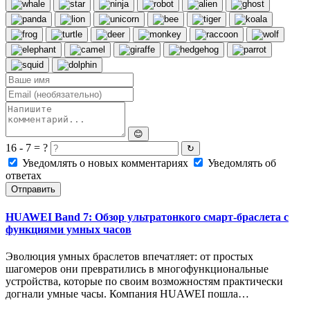
😊
16 - 7 = ?
↻
Уведомлять о новых комментариях
Уведомлять об
ответах
Отправить
HUAWEI Band 7: Обзор ультратонкого смарт-браслета с
функциями умных часов
Эволюция умных браслетов впечатляет: от простых
шагомеров они превратились в многофункциональные
устройства, которые по своим возможностям практически
догнали умные часы. Компания HUAWEI пошла…