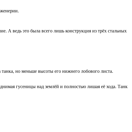
нженерии.
е. А ведь это была всего лишь конструкция из трёх стальных
 танка, но меньше высоты его нижнего лобового листа.
однимая гусеницы над землёй и полностью лишая её хода. Танк