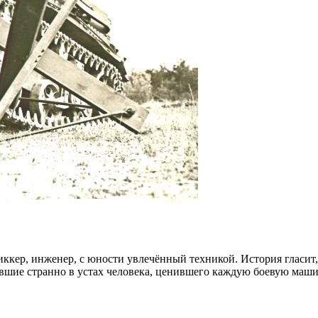
ккер, инженер, с юности увлечённый техникой. История гласит,
авшие странно в устах человека, ценившего каждую боевую маши