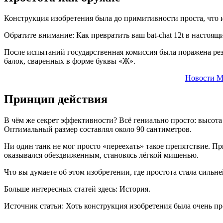
Конструкция изобретения была до примитивности проста, что
Обратите внимание: Как превратить ваш bat-chat 12t в настоящ
После испытаний государственная комиссия была поражена резу
балок, сваренных в форме буквы «Ж».
Новости М
Принцип действия
В чём же секрет эффективности? Всё гениально просто: высота
Оптимальный размер составлял около 90 сантиметров.
Ни один танк не мог просто «переехать» такое препятствие. П
оказывался обездвиженным, становясь лёгкой мишенью.
Что вы думаете об этом изобретении, где простота стала сил
Больше интересных статей здесь: История.
Источник статьи: Хоть конструкция изобретения была очень пр