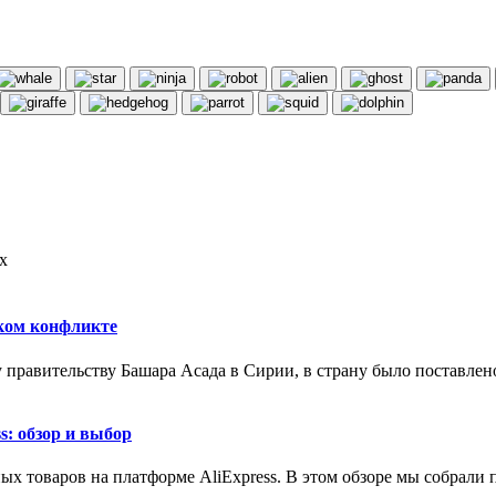
х
ском конфликте
у правительству Башара Асада в Сирии, в страну было поставле
s: обзор и выбор
ых товаров на платформе AliExpress. В этом обзоре мы собрал