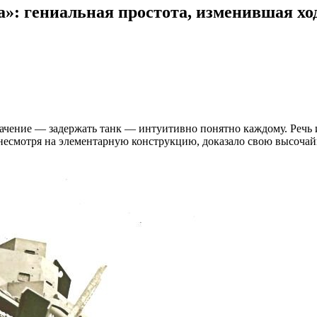
»: гениальная простота, изменившая хо
начение — задержать танк — интуитивно понятно каждому. Речь 
е, несмотря на элементарную конструкцию, доказало свою высоч