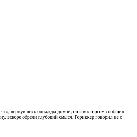
 что, вернувшись однажды домой, он с восторгом сообщил
ну, вскоре обрели глубокий смысл. Гориккер говорил не о