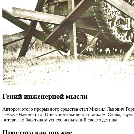
Гений инженерной мысли
Автором этого прорывного средства стал Михаил Львович Гори
семье: «Наконец-то! Они уничтожили два танка!». Слова, звуч
потере, а о блестящем успехе испытаний своего детища.
Простота как оружие