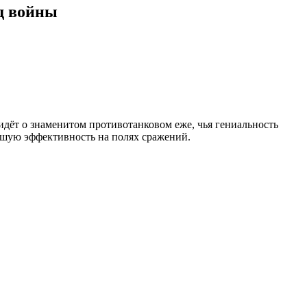
д войны
идёт о знаменитом противотанковом еже, чья гениальность
айшую эффективность на полях сражений.