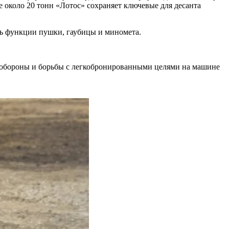
 около 20 тонн «Лотос» сохраняет ключевые для десанта
ть функции пушки, гаубицы и миномета.
амообороны и борьбы с легкобронированными целями на машине