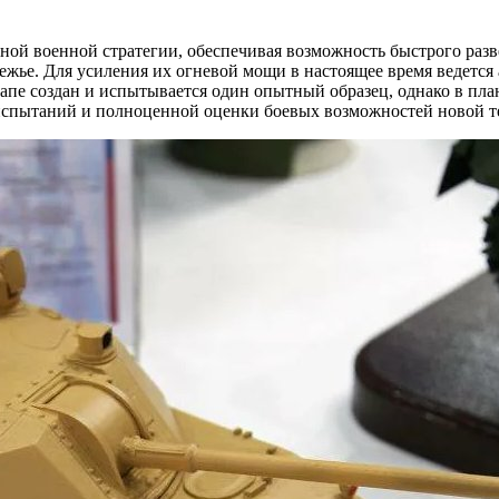
ой военной стратегии, обеспечивая возможность быстрого разв
жье. Для усиления их огневой мощи в настоящее время ведется
апе создан и испытывается один опытный образец, однако в пл
испытаний и полноценной оценки боевых возможностей новой т