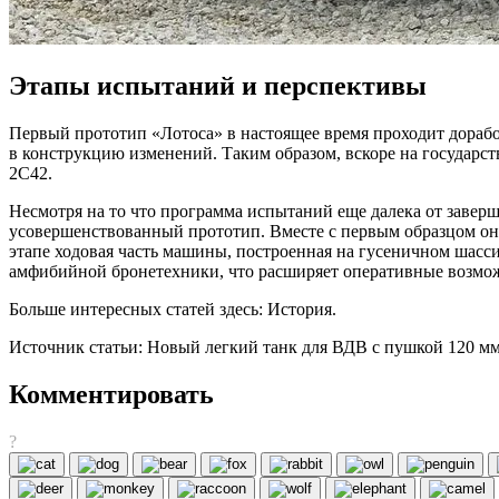
Этапы испытаний и перспективы
Первый прототип «Лотоса» в настоящее время проходит дорабо
в конструкцию изменений. Таким образом, вскоре на государс
2С42.
Несмотря на то что программа испытаний еще далека от заверш
усовершенствованный прототип. Вместе с первым образцом он
этапе ходовая часть машины, построенная на гусеничном шасс
амфибийной бронетехники, что расширяет оперативные возмо
Больше интересных статей здесь: История.
Источник статьи: Новый легкий танк для ВДВ с пушкой 120 мм
Комментировать
?