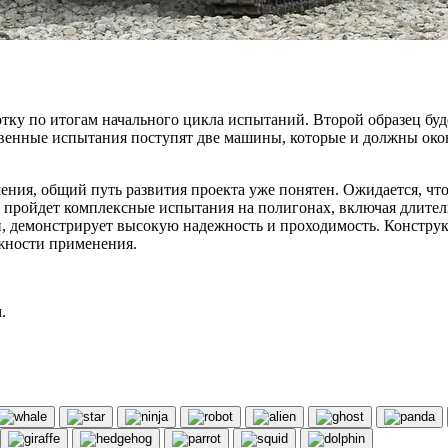
тку по итогам начального цикла испытаний. Второй образец буд
твенные испытания поступят две машины, которые и должны око
ения, общий путь развития проекта уже понятен. Ожидается, что
 пройдет комплексные испытания на полигонах, включая длител
и, демонстрирует высокую надежность и проходимость. Констру
жности применения.
.