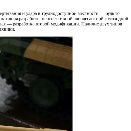
ертывания и удара в труднодоступной местности — будь то
 активная разработка перспективной авиадесантной самоходной
анах — разработка второй модификации. Наличие двух типов
ехники.