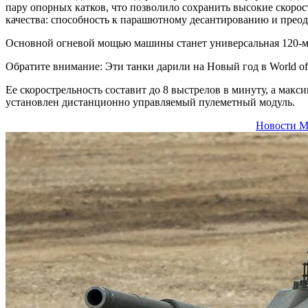
пару опорных катков, что позволило сохранить высокие скоро
качества: способность к парашютному десантированию и прео
Основной огневой мощью машины станет универсальная 120-мм
Обратите внимание: Эти танки дарили на Новый год в World of
Ее скорострельность составит до 8 выстрелов в минуту, а ма
установлен дистанционно управляемый пулеметный модуль.
Новости М