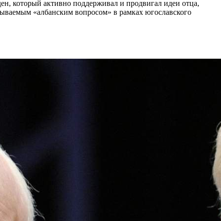
ден, который активно поддерживал и продвигал идеи отца,
зываемым «албанским вопросом» в рамках югославского