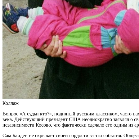
Коллаж
Вопрос «А судьи кто?», поднятый русским классиком, часто н
века. Действующий президент США неоднократно заявлял о с
независимости Косово, что фактически сделало его одним из ар
Сам Байден не скрывает своей гордости за эти события. Обще