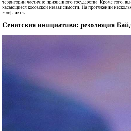
территории частично признанного государства. Кроме того, в
касающиеся косовской независимости. На протяжении несколь
конфликта.
Сенатская инициатива: резолюция Бай