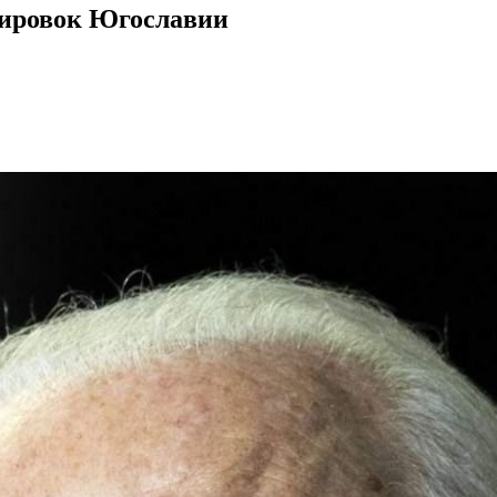
дировок Югославии