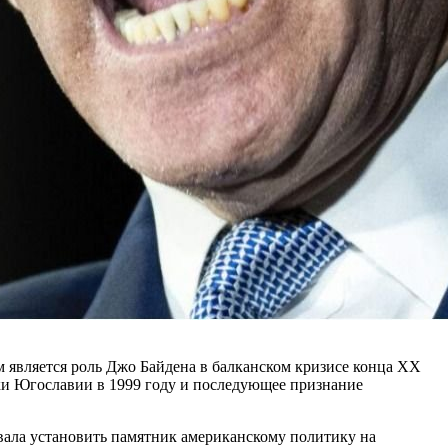
м является роль Джо Байдена в балканском кризисе конца XX
ки Югославии в 1999 году и последующее признание
овала установить памятник американскому политику на