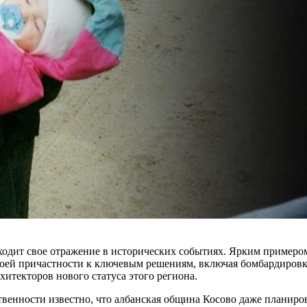
аходит свое отражение в исторических событиях. Ярким примеро
воей причастности к ключевым решениям, включая бомбардиров
хитекторов нового статуса этого региона.
ственности известно, что албанская община Косово даже планир