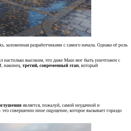
s, заложенная разработчиками с самого начала. Однако её роль
л настолько высоким, что даже Maus мог быть уничтожен с
И, наконец,
третий, современный этап
, который
оглушения
является, пожалуй, самой неудачной и
 это совершенно иное ощущение, которое вызывает гораздо