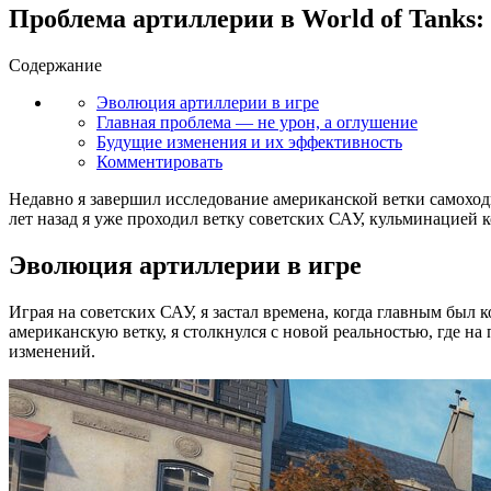
Проблема артиллерии в World of Tanks
Содержание
Эволюция артиллерии в игре
Главная проблема — не урон, а оглушение
Будущие изменения и их эффективность
Комментировать
Недавно я завершил исследование американской ветки самоход
лет назад я уже проходил ветку советских САУ, кульминацией ко
Эволюция артиллерии в игре
Играя на советских САУ, я застал времена, когда главным был
американскую ветку, я столкнулся с новой реальностью, где 
изменений.