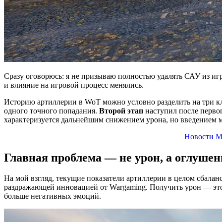
Сразу оговорюсь: я не призываю полностью удалять САУ из игр
и влияние на игровой процесс менялись.
Историю артиллерии в WoT можно условно разделить на три к
одного точного попадания.
Второй этап
наступил после первог
характеризуется дальнейшим снижением урона, но введением 
Новости М
Главная проблема — не урон, а оглушен
На мой взгляд, текущие показатели артиллерии в целом сбал
раздражающей инновацией от Wargaming. Получить урон — это 
больше негативных эмоций.