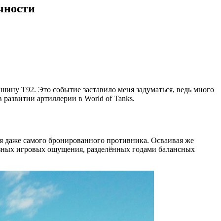
чности
шину T92. Это событие заставило меня задуматься, ведь много
 развитии артиллерии в World of Tanks.
оя даже самого бронированного противника. Осваивая же
разных игровых ощущения, разделённых годами балансных