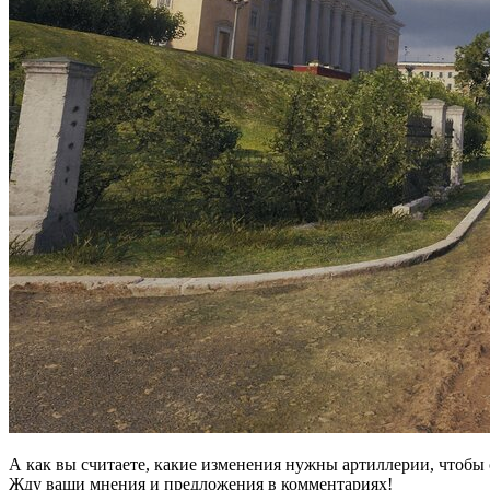
А как вы считаете, какие изменения нужны артиллерии, чтобы 
Жду ваши мнения и предложения в комментариях!