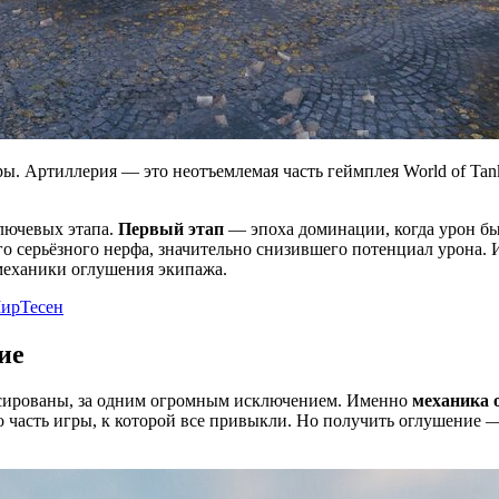
ы. Артиллерия — это неотъемлемая часть геймплея World of Tank
лючевых этапа.
Первый этап
— эпоха доминации, когда урон бы
о серьёзного нерфа, значительно снизившего потенциал урона. 
механики оглушения экипажа.
ирТесен
ие
ансированы, за одним огромным исключением. Именно
механика 
часть игры, к которой все привыкли. Но получить оглушение —