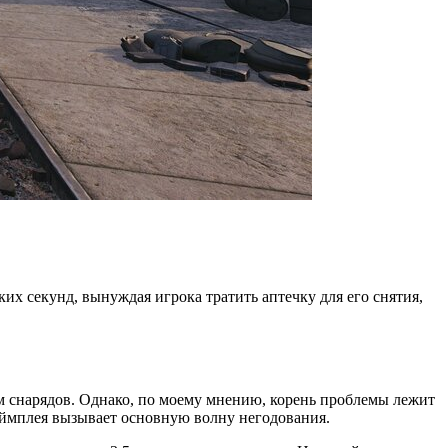
ких секунд, вынуждая игрока тратить аптечку для его снятия,
м снарядов. Однако, по моему мнению, корень проблемы лежит
еймплея вызывает основную волну негодования.