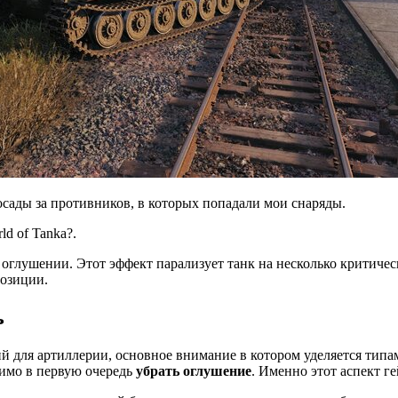
осады за противников, в которых попадали мои снаряды.
d of Tanka?.
 оглушении. Этот эффект парализует танк на несколько критичес
позиции.
ь
й для артиллерии, основное внимание в котором уделяется типа
димо в первую очередь
убрать оглушение
. Именно этот аспект г