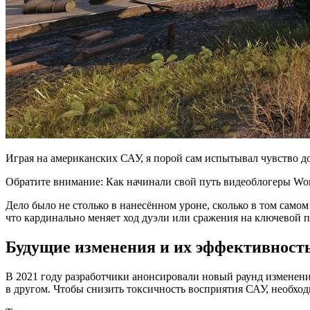
Играя на американских САУ, я порой сам испытывал чувство д
Обратите внимание: Как начинали свой путь видеоблогеры Worl
Дело было не столько в нанесённом уроне, сколько в том самом
что кардинально меняет ход дуэли или сражения на ключевой 
Будущие изменения и их эффективност
В 2021 году разработчики анонсировали новый раунд изменени
в другом. Чтобы снизить токсичность восприятия САУ, необхо