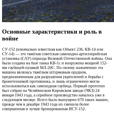
Основные характеристики и роль в
войне
СУ-152 (изначально известная как Объект 236, КВ-14 или
СУ-14) — это тяжёлая советская самоходно-артиллерийская
установка (САУ) периода Великой Отечественной войны. Она
была создана на базе танка КВ-1с и вооружена мощной 152-
мм гаубицей-пушкой МЛ-20С. По своему назначению эта
машина являлась тяжёлым штурмовым орудием,
предназначенным для разрушения укреплений и борьбы с
бронетехникой противника, и лишь ограниченно могла
использоваться как самоходная гаубица. Первый прототип
был собран на Челябинском Кировском заводе (ЧКЗ) 24
января 1943 года, а серийное производство началось уже в
следующем месяце. Всего было выпущено 670 таких машин,
прежде чем в декабре 1943 года их сменила более
совершенная и лучше бронированная ИСУ-152.