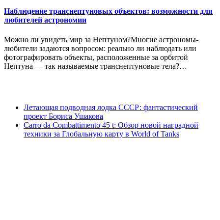
Наблюдение транснептуновых объектов: возможности для
любителей астрономии
Можно ли увидеть мир за Нептуном?Многие астрономы-
любители задаются вопросом: реально ли наблюдать или
фотографировать объекты, расположенные за орбитой
Нептуна — так называемые транснептуновые тела?…
Летающая подводная лодка СССР: фантастический
проект Бориса Ушакова
Carro da Combattimento 45 t: Обзор новой наградной
техники за Глобальную карту в World of Tanks