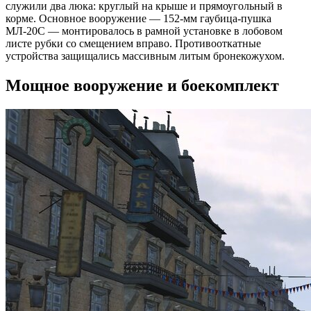
служили два люка: круглый на крыше и прямоугольный в
корме. Основное вооружение — 152-мм гаубица-пушка
МЛ-20С — монтировалось в рамной установке в лобовом
листе рубки со смещением вправо. Противооткатные
устройства защищались массивным литым бронекожухом.
Мощное вооружение и боекомплект