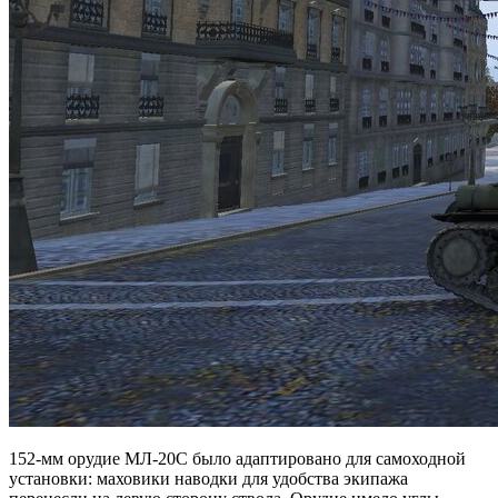
152-мм орудие МЛ-20С было адаптировано для самоходной
установки: маховики наводки для удобства экипажа