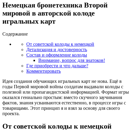
Немецкая бронетехника Второй
мировой в авторской колоде
игральных карт
Содержание
От советской колоды к немецкой
Детализация и достоверность
Состав и оформление колоды
Внимание, вопрос для знатоков!
Где приобрести и что дальше?
Комментировать
Идея создания обучающих игральных карт не нова. Ещё в
годы Первой мировой войны солдатам выдавали колоды с
полезной или пропагандистской информацией. Формат игры
оказался гениально простым: вместо скучного заучивания
фактов, знания усваиваются естественно, в процессе игры с
товарищами. Этот принцип я и взял за основу для своего
проекта.
От советской колоды к немецкой