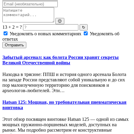
😊
13 + 2 = ?
↻
Уведомлять о новых комментариях
Уведомлять об
ответах
Отправить
Забытый арсенал: как болота России хранят секреты
Великой Отечественной войны
Находка в трясине: ППШ и история одного арсенала Болота
на западе России представляют собой уникальную и до сих
пор малоизученную территорию для поисковиков и
археологов-любителей. Эти…
Hatsan 125: Мощная, но требовательная пневматическая
винтовка
Этот обзор посвящен винтовке Hatsan 125 — одной из самых
мощных пружинно-поршневых моделей, доступных на
рынке. Мы подробно рассмотрим ее конструктивные