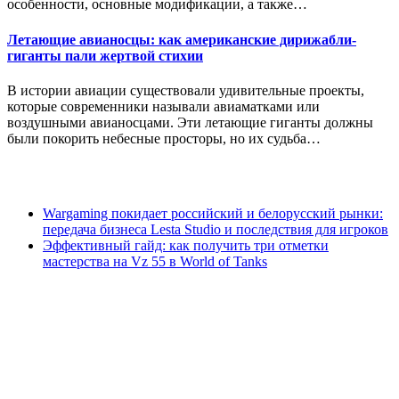
особенности, основные модификации, а также…
Летающие авианосцы: как американские дирижабли-
гиганты пали жертвой стихии
В истории авиации существовали удивительные проекты,
которые современники называли авиаматками или
воздушными авианосцами. Эти летающие гиганты должны
были покорить небесные просторы, но их судьба…
Wargaming покидает российский и белорусский рынки:
передача бизнеса Lesta Studio и последствия для игроков
Эффективный гайд: как получить три отметки
мастерства на Vz 55 в World of Tanks