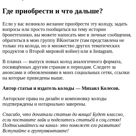
Где приобрести и что дальше?
Если у вас возникло желание приобрести эту колоду, задать
вопросы или просто пообщаться на тему истории
бронетехники, вы можете написать мне в личные сообщения,
обратиться в мою группу ВКонтакте (там представлена не
только эта колода, но и множество других тематических
продуктов о Второй мировой войне) или в Instagram.
В планах — выпуск новых колод аналогичного формата,
посвящённых другим странам и периодам. Следите за
анонсами и обновлениями в моих социальных сетях, ссылки
на которые приведены выше.
Автор статьи и издатель колоды — Михаил Колесов.
Авторские права на дизайн и компоновку колоды
подтверждены и нотариально заверены.
Спасибо, что дочитали статью до конца! Будет классно,
если поставите лайк и поделитесь статьёй в соц.сетях!
Подписывайтесь на канал
- это поможет его развитию!
Вступайте в группу
вконтакте
!