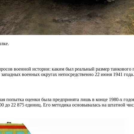
лке.
просов военной истории: каким был реальный размер танкового
 западных военных округах непосредственно 22 июня 1941 года.
ная попытка оценки была предпринята лишь в конце 1980-х год
00 до 22 875 единиц. Его методика основывалась на штатной чис