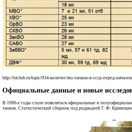
http://istclub.ru/topic/934-количество-танков-в-ссср-перед-начало
Официальные данные и новые исследо
В 1990-е годы стали появляться официальные и полуофициальн
танков. Статистический сборник под редакцией Г. Ф. Кривошее