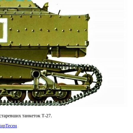
старевших танкеток Т-27.
ирТесен