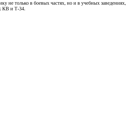
ку не только в боевых частях, но и в учебных заведениях,
 КВ и Т-34.