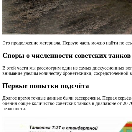
Это продолжение материала. Первую часть можно найти по ссы
Споры о численности советских танков
В этой части мы рассмотрим один из самых дискуссионных во
внимание уделим количеству бронетехники, сосредоточенной в
Первые попытки подсчёта
Долгое время точные данные были засекречены. Первая серьёз
оценил общее количество советских танков в диапазоне от 20 7
реальности.