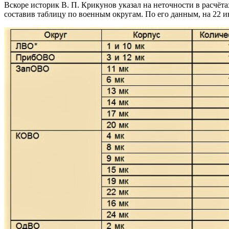
Вскоре историк В. П. Крикунов указал на неточности в расчёта
составив таблицу по военным округам. По его данным, на 22 и