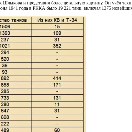
х Шлыкова и представил более детальную картину. Он учёл техни
юня 1941 года в РККА было 19 221 танк, включая 1375 новейших