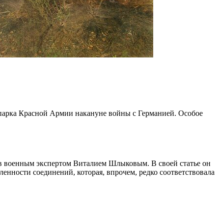
 парка Красной Армии накануне войны с Германией. Особое
ов военным экспертом Виталием Шлыковым. В своей статье он
ленности соединений, которая, впрочем, редко соответствовала