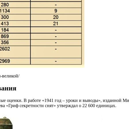
м-великой/
вания
ые оценки. В работе «1941 год – уроки и выводы», изданной Ми
ва «Гриф секретности снят» утверждал о 22 600 единицах.