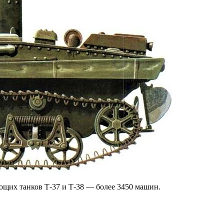
щих танков Т-37 и Т-38 — более 3450 машин.