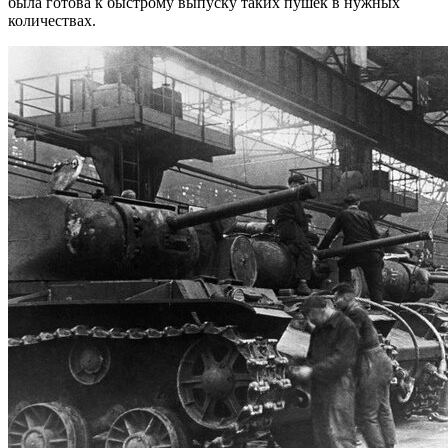
была готова к быстрому выпуску таких пушек в нужных
количествах.