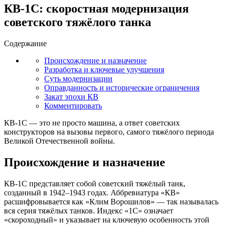
КВ-1С: скоростная модернизация
советского тяжёлого танка
Содержание
Происхождение и назначение
Разработка и ключевые улучшения
Суть модернизации
Оправданность и исторические ограничения
Закат эпохи КВ
Комментировать
КВ-1С — это не просто машина, а ответ советских
конструкторов на вызовы первого, самого тяжёлого периода
Великой Отечественной войны.
Происхождение и назначение
КВ-1С представляет собой советский тяжёлый танк,
созданный в 1942–1943 годах. Аббревиатура «КВ»
расшифровывается как «Клим Ворошилов» — так называлась
вся серия тяжёлых танков. Индекс «1С» означает
«скороходный» и указывает на ключевую особенность этой