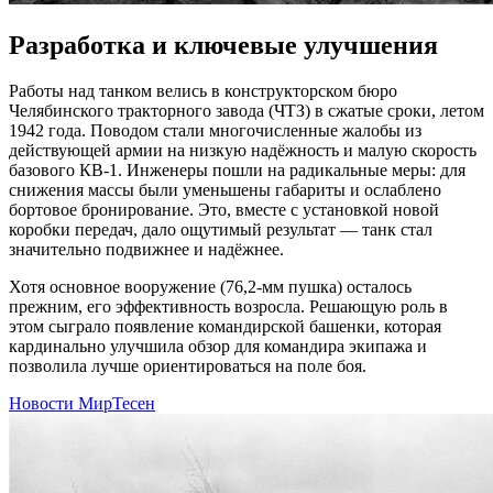
Разработка и ключевые улучшения
Работы над танком велись в конструкторском бюро
Челябинского тракторного завода (ЧТЗ) в сжатые сроки, летом
1942 года. Поводом стали многочисленные жалобы из
действующей армии на низкую надёжность и малую скорость
базового КВ-1. Инженеры пошли на радикальные меры: для
снижения массы были уменьшены габариты и ослаблено
бортовое бронирование. Это, вместе с установкой новой
коробки передач, дало ощутимый результат — танк стал
значительно подвижнее и надёжнее.
Хотя основное вооружение (76,2-мм пушка) осталось
прежним, его эффективность возросла. Решающую роль в
этом сыграло появление командирской башенки, которая
кардинально улучшила обзор для командира экипажа и
позволила лучше ориентироваться на поле боя.
Новости МирТесен