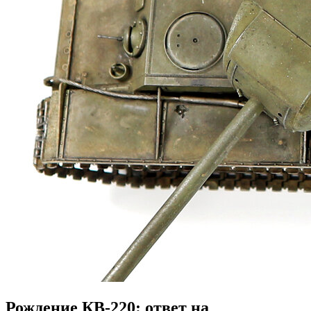
Рождение КВ-220: ответ на