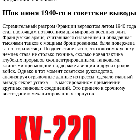
Шок июня 1940-го и советские выводы
Стремительный разгром Франции вермахтом летом 1940 года
стал настоящим потрясением для мировых военных элит.
Французская армия, считавшаяся сильнейшей и обладавшая
тысячами танков с мощным бронированием, была повержена
за полтора месяца. Позднее станет ясно, что ключом к успеху
немцев стала не столько техника, сколько новая тактика
глубоких прорывов сконцентрированными танковыми
клиньями при мощной поддержке авиации и других родов
войск. Однако в тот момент советское руководство,
анализируя отрывочные данные из прессы, сделало главный
вывод: секрет успеха — в массированном применении
крупных танковых соединений. Это привело к срочному
воссозданию механизированных корпусов.