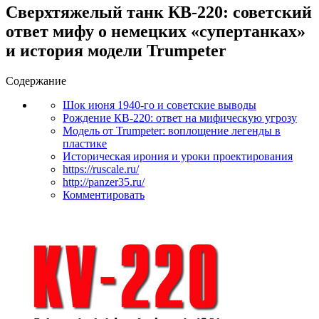
Сверхтяжелый танк КВ-220: советский
ответ мифу о немецких «супертанках»
и история модели Trumpeter
Содержание
Шок июня 1940-го и советские выводы
Рождение КВ-220: ответ на мифическую угрозу
Модель от Trumpeter: воплощение легенды в
пластике
Историческая ирония и уроки проектирования
https://ruscale.ru/
http://panzer35.ru/
Комментировать