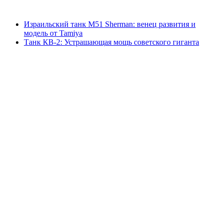
Израильский танк M51 Sherman: венец развития и
модель от Tamiya
Танк КВ-2: Устрашающая мощь советского гиганта