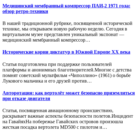
Медицинский мембранный компрессор ПАИ-2 1971 года:
обзор ретро-техники
В нашей традиционной рубрике, посвященной исторической
технике, мы открываем новую рабочую неделю. Сегодня в
виртуальном музее представлен уникальный экспонат —
медицинский мембранный компрессор…
Исторические корни диктатур в Южной Европе XX века
Статья подготовлена при поддержке пользователей
платформы и анонимных благотворителей.Многие с детства
помнят советский мультфильм «Чиполлино» (1961) о борьбе
Лукового мальчика и его друзей против…
Авторотация: как вертолёт может безопасно приземлиться
при отказе двигателя
Статья, посвященная авиационному происшествию,
раскрывает важные аспекты безопасности полетов.Инцидент
на ГавайяхНа побережье Гавайских островов произошла
жесткая посадка вертолета MD500 с пилотом и…