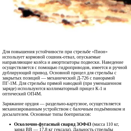
Для повышения устойчивости при стрельбе «Пион»
использует кормовой сошник-отвал, опускаемые
направляющие колёса и амортизаторы подвески. Наведение
осуществляется с помощью гидроприводов, имеется и ручной
дублирующий привод. Основной прицел для стрельбы с
закрытых позиций — механический Д-726 с панорамой
ПГ-1М. Для стрельбы прямой наводкой (при уменьшенном
заряде) используются коллиматорный прицел К-1 и
оптический ОП4М.
Заряжание орудия — раздельно-картузное, осуществляется
механизированным устройством с балочным подъёмником и
досылателем. Основные типы боеприпасов:
Осколочно-фугасный снаряд 3ОФ43
(масса 110 кг,
заряд ВВ — 17,8 кг гексала). Дальность стрельбы