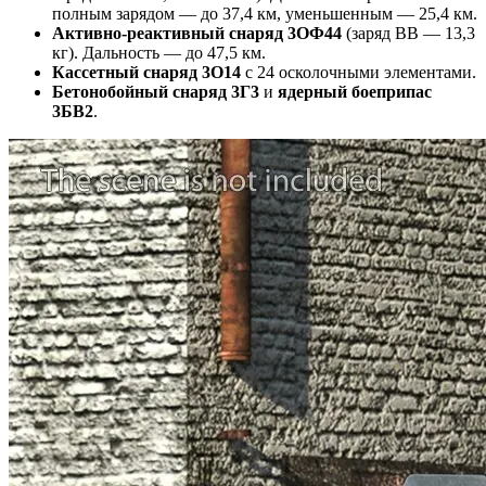
полным зарядом — до 37,4 км, уменьшенным — 25,4 км.
Активно-реактивный снаряд 3ОФ44
(заряд ВВ — 13,3
кг). Дальность — до 47,5 км.
Кассетный снаряд 3О14
с 24 осколочными элементами.
Бетонобойный снаряд 3Г3
и
ядерный боеприпас
3БВ2
.