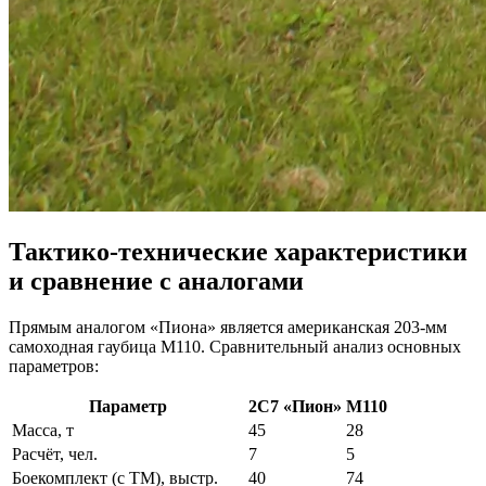
Тактико-технические характеристики
и сравнение с аналогами
Прямым аналогом «Пиона» является американская 203-мм
самоходная гаубица М110. Сравнительный анализ основных
параметров:
Параметр
2С7 «Пион»
М110
Масса, т
45
28
Расчёт, чел.
7
5
Боекомплект (с ТМ), выстр.
40
74