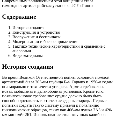
Современным воплощением этой концепции стала
самоходная артиллерийская установка 2С7 «Пион».
Содержание
История создания
Конструкция и устройство
Вооружение и боеприпасы
Модернизации и боевое применение
Тактико-технические характеристики и сравнение с
аналогами
Видеоматериалы
История создания
Во время Великой Отечественной войны основной тяжёлой
артсистемой была 203-мм гаубица Б-4. Однако к 1950-м годам
она морально и технически устарела. Армии требовалась
новая, мобильная и дальнобойная установка. Кроме того,
появилось новое требование: орудие должно было быть
способно доставлять тактические ядерные заряды. Первые
попытки создать такую систему привели к появлению
циклопических образцов, таких как 406-мм пушка 2А3 и 420-
мм миномёт 2Б1. Использование столь крупных калибров