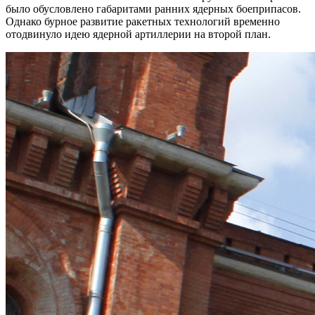
было обусловлено габаритами ранних ядерных боеприпасов.
Однако бурное развитие ракетных технологий временно
отодвинуло идею ядерной артиллерии на второй план.