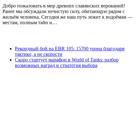
Добро пожаловать в мир древних славянских верований!
Ранее мы обсуждали нечистую силу, обитающую рядом с
жильём человека. Сегодня же наш путь лежит к водоёмам —
местам, полным тайн и…
Рекордный бой на EBR 105: 15700 урона благодаря
тактике, а не скорости
Скоро стартует марафон в World of Tanks: разбор
возможных наград и стратегия выбора