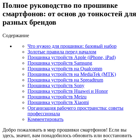
Полное руководство по прошивке
смартфонов: от основ до тонкостей для
разных брендов
Содержание
Что нужно для прошивки: базовый набор
Золотые правила перед началом
Прошивка устройств Apple (iPhone, iPad)
Прошивка устройств Samsung
Прошивка устройств на Qualcomm
Прошивка устройств на MediaTek (MTK)
Прошивка устройств на Spreadtrum
Прошивка устройств Sony
Прошивка устройств Huawei и Honor
Прошивка устройств Meizu
Прошивка устройств Xiaomi
Организация рабочего пространства: советы
профессионала
Комментировать
Добро пожаловать в мир прошивки смартфонов! Если вы
здесь, значит, вам понадобилось обновить или восстановить