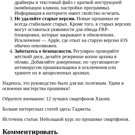
драйверы и текстовый файл с краткой инструкцией
(комбинации клавиш, настройки программы).
Информация в интернете имеет свойство исчезать.
Не удаляйте старые версии.
Новые прошивки не
всегда стабильнее старых. Кроме того, в старых версиях
могут оставаться уязвимости для обхода FRP-
блокировки, которые закрывают в обновлениях.
Исключение — Apple, где откат на старую версию iOS
обычно невозможен.
Заботьтесь о безопасности.
Регулярно проверяйте
жёсткий диск, делайте резервные копии архива в
облако. Добавляйте доверенные, но «ругающиеся»
антивирусом прошивальщики в исключения или
храните их в запароленных архивах.
Надеюсь, это руководство было для вас полезным. Удачи в
освоении мастерства прошивки!
Обратите внимание: 12 лучших смартфонов Xiaomi.
Больше интересных статей здесь: Гаджеты.
Источник статьи: Небольшой курс по прошивке смартфонов.
Комментировать