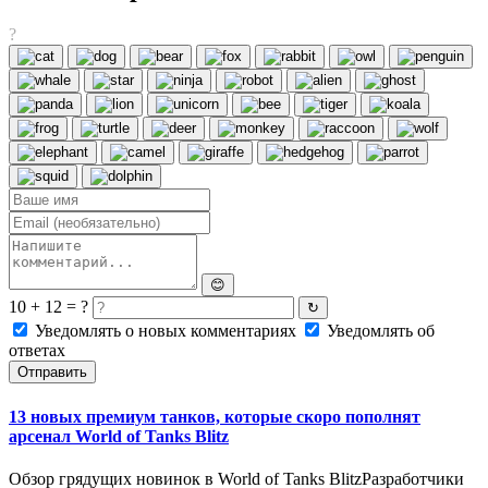
?
😊
10 + 12 = ?
↻
Уведомлять о новых комментариях
Уведомлять об
ответах
Отправить
13 новых премиум танков, которые скоро пополнят
арсенал World of Tanks Blitz
Обзор грядущих новинок в World of Tanks BlitzРазработчики