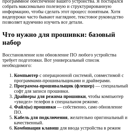
программное обеспечение вашего устройства. Я постарался
собрать максимально полезную и структурированную
информацию, чтобы сделать этот процесс понятным. Хотя
видеоуроки часто бывают нагляднее, текстовое руководство
позволяет вдумчиво изучить все детали.
Что нужно для прошивки: базовый
набор
Восстановление или обновление ПО любого устройства
требует подготовки. Вот универсальный список
необходимого:
Компьютер
с операционной системой, совместимой с
программами-прошивальщиками и драйверами.
Программа-прошивальщик (флешер)
— специальный
софт для записи прошивки.
Драйверы для режима прошивки
, чтобы компьютер
«увидел» телефон в специальном режиме.
Файл(ы) прошивки
— собственно, само обновление
ПО.
Кабель для подключения
, желательно оригинальный и
качественный.
Комбинация клавиш
для ввода устройства в режим