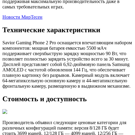
поддерживая максимальную производительность даже в
самых требовательных играх.
Новости МирТесен
Технические характеристики
Savior Gaming Phone 2 Pro оснащается впечатляющим набором
компонентов: мощная батарея емкостью 5500 мАч
поддерживает сверхбыструю зарядку мощностью 90 Вт, что
позволяет полностью зарядить устройство всего за 30 минут.
Дисплей представляет собой 6,92-дюймовую панель Samsung
AMOLED с частотой обновления 144 Гц, что обеспечивает
плавную картинку без разрывов. Камерный модуль включает
64-мегапиксельную основную камеру и 44-мегапиксельную
фронтальную камеру, размещенную в выдвижном механизме.
Стоимость и доступность
Производитель объявил следующие ценовые категории для
различных конфигураций памяти: версия 8/128 ГБ будет
стоить 3699 юаней, 12/128 ГБ — 4099 юаней, 12/256 ГБ —