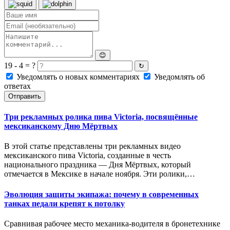
😊
19 - 4 = ?
↻
Уведомлять о новых комментариях
Уведомлять об
ответах
Отправить
Три рекламных ролика пива Victoria, посвящённые
мексиканскому Дню Мёртвых
В этой статье представлены три рекламных видео
мексиканского пива Victoria, созданные в честь
национального праздника — Дня Мёртвых, который
отмечается в Мексике в начале ноября. Эти ролики,…
Эволюция защиты экипажа: почему в современных
танках педали крепят к потолку
Сравнивая рабочее место механика-водителя в бронетехнике