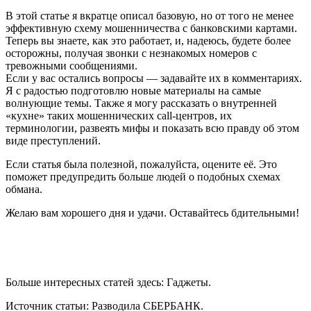
В этой статье я вкратце описал базовую, но от того не менее
эффективную схему мошенничества с банковскими картами.
Теперь вы знаете, как это работает, и, надеюсь, будете более
осторожны, получая звонки с незнакомых номеров с
тревожными сообщениями.
Если у вас остались вопросы — задавайте их в комментариях.
Я с радостью подготовлю новые материалы на самые
волнующие темы. Также я могу рассказать о внутренней
«кухне» таких мошеннических call-центров, их
терминологии, развеять мифы и показать всю правду об этом
виде преступлений.
Если статья была полезной, пожалуйста, оцените её. Это
поможет предупредить больше людей о подобных схемах
обмана.
Желаю вам хорошего дня и удачи. Оставайтесь бдительными!
Больше интересных статей здесь: Гаджеты.
Источник статьи: Разводила СБЕРБАНК.