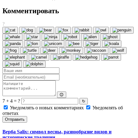
Комментировать
?
😊
7 + 4 = ?
↻
Уведомлять о новых комментариях
Уведомлять об
ответах
Отправить
Верба Salix: символ весны, разнообразие видов и
исторические традиции