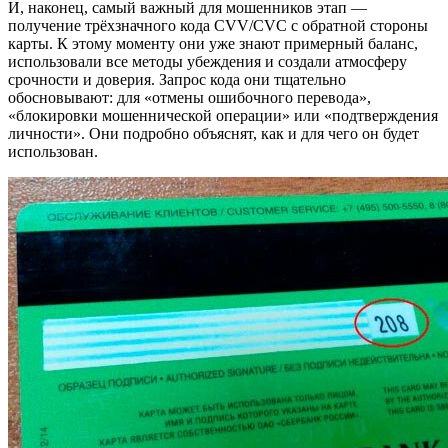
И, наконец, самый важный для мошенников этап —
получение трёхзначного кода CVV/CVC с обратной стороны
карты. К этому моменту они уже знают примерный баланс,
использовали все методы убеждения и создали атмосферу
срочности и доверия. Запрос кода они тщательно
обосновывают: для «отмены ошибочного перевода»,
«блокировки мошеннической операции» или «подтверждения
личности». Они подробно объяснят, как и для чего он будет
использован.