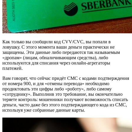
Как только вы сообщили код CVV/CVC, вы попали в
ловушку. С этого момента ваши деньги практически не
защищены. Эти данные либо передаются так называемым
«дропам» (лицам, обналичивающим средства), либо
используются для списания через онлайн-агрегаторы
платежей.
Вам говорят, что сейчас придёт СМС с кодами подтверждения
от номера 900, и для «отмены перевода» необходимо
продиктовать эти цифры либо «роботу», либо самому
«сотруднику». Выполнив это требование, вы окончательно
теряете контроль: мошенники получают возможность списать
деньги, часто даже без этого подтверждающего кода из СМС,
используя уже собранные данные карты.