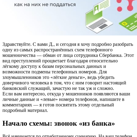
Здравствуйте. С вами Д., и сегодня я хочу подробно разобрать
одну из самых распространённых схем телефонного
мошенничества — обман от лица сотрудника Сбербанка. Этот
вид преступлений процветает благодаря относительно
лёгкому доступу к базам персональных данных и
возможности подмены телефонных номеров. Для
злоумышленников это «лёгкие деньги», ведь убедить
доверчивого человека в том, что с ним говорит настоящий
банковский служащий, зачастую не так уж и сложно.
Если вам интересно, откуда у мошенников появляются ваши
личные данные и «левые» номера телефонов, напишите в
комментариях — я готов посвятить этому отдельный
подробный материал.
Начало схемы: звонок «из банка»
Всё начинается по отработанному сценарию. На ваш телефон