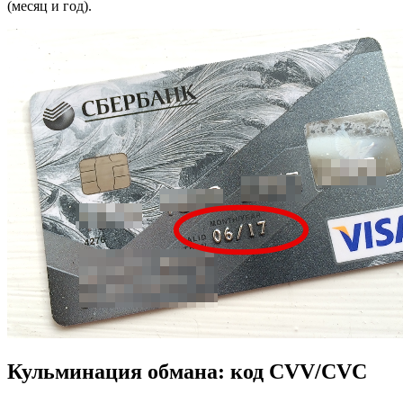
(месяц и год).
Кульминация обмана: код CVV/CVC