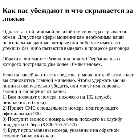
Как вас убеждают и что скрывается за
ложью
Однако за этой видимой логикой почти всегда скрывается
обман. Для успеха аферы мошенникам необходимы ваши
персональные данные, которые они либо уже имеют из
утекших баз, либо пытаются выведать в процессе разговора.
Обратите внимание: Развод под видом Сбербанка из-за
которого пострадало уже более 10млн человек.
Если на вашей карте есть средства, и мошенник об этом знает,
вы становитесь главной мишенью. Чтобы удержать вас на
линии и окончательно убедить, они могут имитировать
звонки и сообщения от банка:
1) Вам позвонят с номера, похожего на 102 (служба
безопасности банка).
2) Придёт СМС с поддельного номера, имитирующего
официальный 900.
3) Поступит звонок с номера, очень похожего на службу
поддержки Сбера (8 800 555-55-50).
4) Будут использованы номера, указанные на обратной
стороне банковских карт.