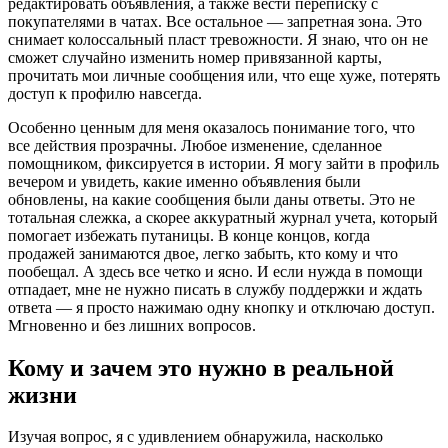
редактировать объявления, а также вести переписку с
покупателями в чатах. Все остальное — запретная зона. Это
снимает колоссальный пласт тревожности. Я знаю, что он не
сможет случайно изменить номер привязанной карты,
прочитать мои личные сообщения или, что еще хуже, потерять
доступ к профилю навсегда.
Особенно ценным для меня оказалось понимание того, что
все действия прозрачны. Любое изменение, сделанное
помощником, фиксируется в истории. Я могу зайти в профиль
вечером и увидеть, какие именно объявления были
обновлены, на какие сообщения были даны ответы. Это не
тотальная слежка, а скорее аккуратный журнал учета, который
помогает избежать путаницы. В конце концов, когда
продажей занимаются двое, легко забыть, кто кому и что
пообещал. А здесь все четко и ясно. И если нужда в помощи
отпадает, мне не нужно писать в службу поддержки и ждать
ответа — я просто нажимаю одну кнопку и отключаю доступ.
Мгновенно и без лишних вопросов.
Кому и зачем это нужно в реальной
жизни
Изучая вопрос, я с удивлением обнаружила, насколько