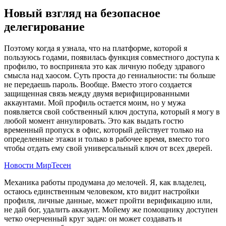
Новый взгляд на безопасное
делегирование
Поэтому когда я узнала, что на платформе, которой я
пользуюсь годами, появилась функция совместного доступа к
профилю, то восприняла это как личную победу здравого
смысла над хаосом. Суть проста до гениальности: ты больше
не передаешь пароль. Вообще. Вместо этого создается
защищенная связь между двумя верифицированными
аккаунтами. Мой профиль остается моим, но у мужа
появляется свой собственный ключ доступа, который я могу в
любой момент аннулировать. Это как выдать гостю
временный пропуск в офис, который действует только на
определенные этажи и только в рабочее время, вместо того
чтобы отдать ему свой универсальный ключ от всех дверей.
Новости МирТесен
Механика работы продумана до мелочей. Я, как владелец,
остаюсь единственным человеком, кто видит настройки
профиля, личные данные, может пройти верификацию или,
не дай бог, удалить аккаунт. Мойему же помощнику доступен
четко очерченный круг задач: он может создавать и