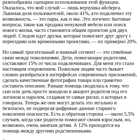
разнообразны сценарии использования этой функции.
Оказалось, что мой случай — лишь верхушка айсберга.
Львиная доля пользователей, около 41%, кто подключил эту
возможность, — это пары, как и мы. Это логично: бытовые
вопросы, такие как продажа ненужной мебели или поиск
нового жилья, часто становятся общим проектом для двух
людей. Следом идут друзья, которые помогают друг другу с
переездами или временными проектами, — их примерно 20%.
Но самый трогательный и важный сегмент — это семейные
связи между поколениями. Дети, помогающие родителям,
составляют 15% от числа подключивших. Для меня это стало
настоящим откровением. Пожилым людям часто бывает
сложно разобраться в интерфейсах современных приложений,
сделать качественные фотографии товара или грамотно
составить описание. Раньше помощь сводилась к тому, что
сын или дочь просто заходили в аккаунт родителя под его
логином и паролем, создавая те самые риски, о которых я
говорила. Теперь же они могут делать это легально и
безопасно, не подвергая цифровые данные старшего
поколения опасности. Есть и обратная сторона — около 5,5%
случаев, когда уже родители помогают своим взрослым, но,
возможно, очень занятым детям. А 12% приходится на
помощь между другими родственниками.