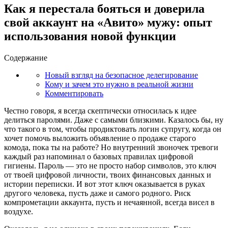
Как я перестала бояться и доверила
свой аккаунт на «Авито» мужу: опыт
использования новой функции
Содержание
Новый взгляд на безопасное делегирование
Кому и зачем это нужно в реальной жизни
Комментировать
Честно говоря, я всегда скептически относилась к идее
делиться паролями. Даже с самыми близкими. Казалось бы, ну
что такого в том, чтобы продиктовать логин супругу, когда он
хочет помочь выложить объявление о продаже старого
комода, пока ты на работе? Но внутренний звоночек тревоги
каждый раз напоминал о базовых правилах цифровой
гигиены. Пароль — это не просто набор символов, это ключ
от твоей цифровой личности, твоих финансовых данных и
истории переписки. И вот этот ключ оказывается в руках
другого человека, пусть даже и самого родного. Риск
компрометации аккаунта, пусть и нечаянной, всегда висел в
воздухе.