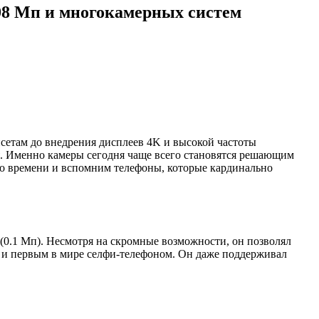
08 Мп и многокамерных систем
псетам до внедрения дисплеев 4K и высокой частоты
я. Именно камеры сегодня чаще всего становятся решающим
во времени и вспомним телефоны, которые кардинально
 (0.1 Мп). Несмотря на скромные возможности, он позволял
ще и первым в мире селфи-телефоном. Он даже поддерживал