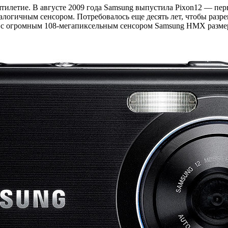
ятилетие. В августе 2009 года Samsung выпустила Pixon12 — пе
аналогичным сенсором. Потребовалось еще десять лет, чтобы раз
ro) с огромным 108-мегапиксельным сенсором Samsung HMX разме