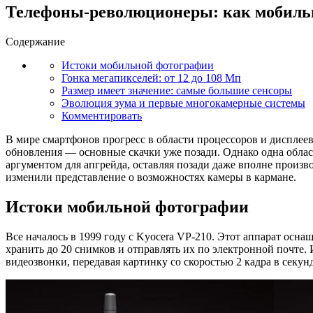
Телефоны-революционеры: как мобильн
Содержание
Истоки мобильной фотографии
Гонка мегапикселей: от 12 до 108 Мп
Размер имеет значение: самые большие сенсоры
Эволюция зума и первые многокамерные системы
Комментировать
В мире смартфонов прогресс в области процессоров и дисплеев
обновления — основные скачки уже позади. Однако одна облас
аргументом для апгрейда, оставляя позади даже вполне произ
изменили представление о возможностях камеры в кармане.
Истоки мобильной фотографии
Все началось в 1999 году с Kyocera VP-210. Этот аппарат осна
хранить до 20 снимков и отправлять их по электронной почте.
видеозвонки, передавая картинку со скоростью 2 кадра в секун