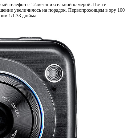
рвый телефон с 12-мегапиксельной камерой. Почти
решение увеличилось на порядок. Первопроходцем в эру 100+
ром 1/1.33 дюйма.