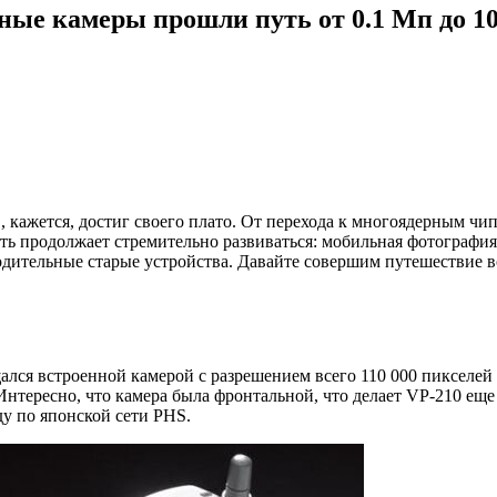
ые камеры прошли путь от 0.1 Мп до 1
, кажется, достиг своего плато. От перехода к многоядерным чи
ть продолжает стремительно развиваться: мобильная фотографи
водительные старые устройства. Давайте совершим путешествие 
щался встроенной камерой с разрешением всего 110 000 пикселей
 Интересно, что камера была фронтальной, что делает VP-210 е
ду по японской сети PHS.