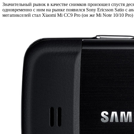
Значительный рывок в качестве снимков произошел спустя дес
одновременно с ним на рынке появился Sony Ericsson Satio с 
мегапикселей стал Xiaomi Mi CC9 Pro (он же Mi Note 10/10 P