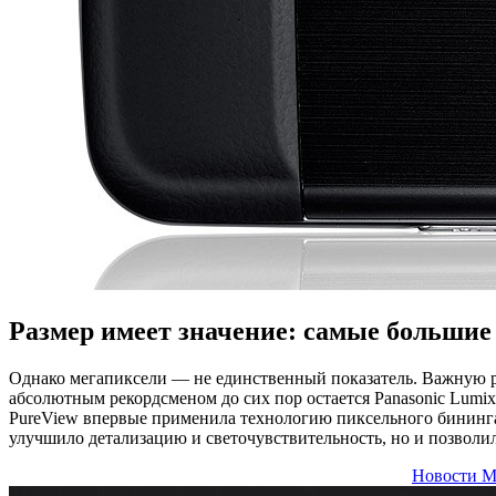
Размер имеет значение: самые большие
Однако мегапиксели — не единственный показатель. Важную ро
абсолютным рекордсменом до сих пор остается Panasonic Lumi
PureView впервые применила технологию пиксельного бининга 
улучшило детализацию и светочувствительность, но и позволил
Новости М