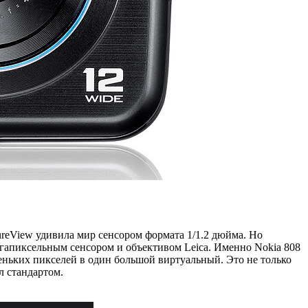
ureView удивила мир сенсором формата 1/1.2 дюйма. Но
гапиксельным сенсором и объективом Leica. Именно Nokia 808
ньких пикселей в один большой виртуальный. Это не только
л стандартом.