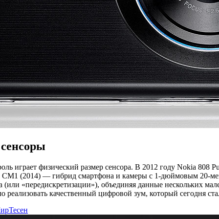
 сенсоры
ль играет физический размер сенсора. В 2012 году Nokia 808 P
x CM1 (2014) — гибрид смартфона и камеры с 1-дюймовым 20-ме
(или «передискретизации»), объединяя данные нескольких мале
о реализовать качественный цифровой зум, который сегодня ста
ирТесен