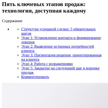
Пять ключевых этапов продаж:
технология, доступная каждому
Содержание
Структура успешной сделки: 5 обязательных
шагов
Этап 1: Установление контакта и формирование
доверия
Этап 2: Выявление истинных потребностей
клиента
Этап 3: Презентация решения, ориентированная
на клиента
Этап 4: Работа с возражениями
Этап 5: Закрытие на следующий шаг в воронке
продаж
Комментировать