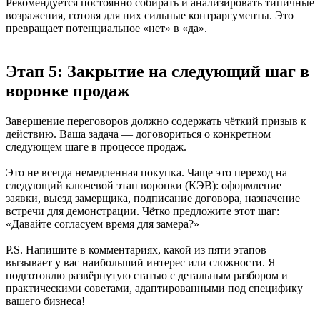
Рекомендуется постоянно собирать и анализировать типичные
возражения, готовя для них сильные контраргументы. Это
превращает потенциальное «нет» в «да».
Этап 5: Закрытие на следующий шаг в
воронке продаж
Завершение переговоров должно содержать чёткий призыв к
действию. Ваша задача — договориться о конкретном
следующем шаге в процессе продаж.
Это не всегда немедленная покупка. Чаще это переход на
следующий ключевой этап воронки (КЭВ): оформление
заявки, выезд замерщика, подписание договора, назначение
встречи для демонстрации. Чётко предложите этот шаг:
«Давайте согласуем время для замера?»
P.S. Напишите в комментариях, какой из пяти этапов
вызывает у вас наибольший интерес или сложности. Я
подготовлю развёрнутую статью с детальным разбором и
практическими советами, адаптированными под специфику
вашего бизнеса!