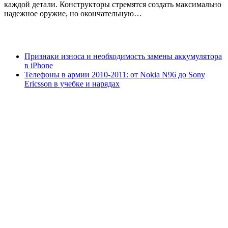
каждой детали. Конструкторы стремятся создать максимально
надежное оружие, но окончательную…
Признаки износа и необходимость замены аккумулятора
в iPhone
Телефоны в армии 2010-2011: от Nokia N96 до Sony
Ericsson в учебке и нарядах