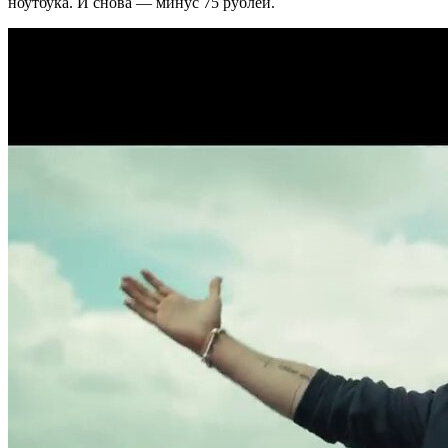
ноутбука. И снова — минус 75 рублей.