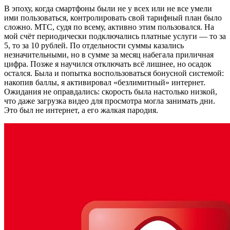
В эпоху, когда смартфоны были не у всех или не все умели
ими пользоваться, контролировать свой тарифный план было
сложно. МТС, судя по всему, активно этим пользовался. На
мой счёт периодически подключались платные услуги — то за
5, то за 10 рублей. По отдельности суммы казались
незначительными, но в сумме за месяц набегала приличная
цифра. Позже я научился отключать всё лишнее, но осадок
остался. Была и попытка воспользоваться бонусной системой:
накопив баллы, я активировал «безлимитный» интернет.
Ожидания не оправдались: скорость была настолько низкой,
что даже загрузка видео для просмотра могла занимать дни.
Это был не интернет, а его жалкая пародия.