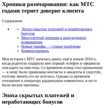
Хроники разочарования: как МТС
годами теряет доверие клиента
Содержание
Эпоха скрытых платежей и неработающих
бонусов
Многолетний перерыв и вынужденное
возвращение
Новые тарифы — старые проблемы
Комментировать
Моя история с МТС началась давно, ещё в начале 2010-х,
когда родители подарили мне первый телефон и оформили
сим-карту на имя отца. Со временем номер стал привычным
— к нему были привязаны контакты и аккаунты в соцсетях,
поэтому менять его не хотелось. Однако со временем
отношение к оператору кардинально изменилось, и на то
были веские причины.
Эпоха скрытых платежей и
неработающих бонусов