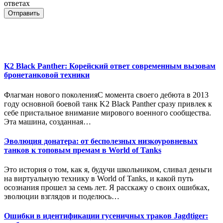
ответах
Отправить
K2 Black Panther: Корейский ответ современным вызовам
бронетанковой техники
Флагман нового поколенияС момента своего дебюта в 2013
году основной боевой танк K2 Black Panther сразу привлек к
себе пристальное внимание мирового военного сообщества.
Эта машина, созданная…
Эволюция донатера: от бесполезных низкоуровневых
танков к топовым премам в World of Tanks
Это история о том, как я, будучи школьником, сливал деньги
на виртуальную технику в World of Tanks, и какой путь
осознания прошел за семь лет. Я расскажу о своих ошибках,
эволюции взглядов и поделюсь…
Ошибки в идентификации гусеничных траков Jagdtiger: