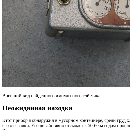
Внешний вид найденного импульсного счётчика.
Неожиданная находка
Этот прибор я обнаружил в мусорном контейнере, среди груд хла
его от свалки. Его дизайн явно отсылает к 50-60-м годам прош