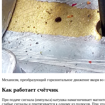
Механизм, преобразующий горизонтальное движение якоря во 
Как работает счётчик
При подаче сигнала (импульса) катушка намагничивает магнит
слабые сигналы и притягивается к одному из полюсов. При это