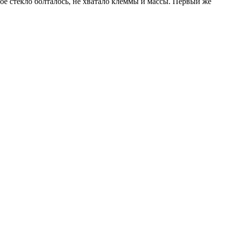
ое стекло болталось, не хватало клеммы и массы. Первый же