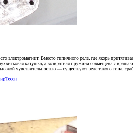
сто электромагнит. Вместо типичного реле, где якорь притягив
ухвитковая катушка, а возвратная пружина совмещена с вращающ
высокой чувствительностью — существуют реле такого типа, ср
ирТесен