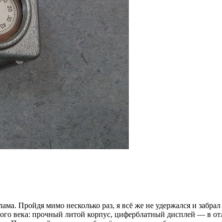
ма. Пройдя мимо несколько раз, я всё же не удержался и забрал 
лого века: прочный литой корпус, циферблатный дисплей — в отл