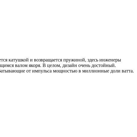
ается катушкой и возвращается пружиной, здесь инженеры
имся валом якоря. В целом, дизайн очень достойный.
абатывающие от импульса мощностью в миллионные доли ватта.