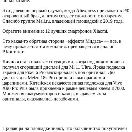
попал ко мне.
Это далеко не первый случай, когда Aliexpress присылает в РФ
откровенный брак, а потом создает сложности с возвратом.
Спасибо группе Mail.ru, владеющей площадкой с 2019 года.
Обратите внимание: 12 лучших смартфонов Xiaomi.
Это какая-то обратная сторона «эффекта Мидаса» — все, к
чему прикасается эта компания, превращается в аналог
ВКонтакте.
Лично я сталкивался с ситуациями, когда под видом нового
получал сгоревший дисплей для Mi 11 Ultra. Яркая подделка
экрана для Pixel 6 Pro маскировалась под оригинал. Два
дисплея для Meizu 18s Pro пришли с выгоранием и
царапинами. Китайская некачественная подложка для Vivo
X90 Pro Plus была приклеена к рамке дешевым клеем B7000.
Множество аккумуляторов и камер, выдаваемых за
оригиналы, оказывались нерабочими.
Продавцы на площадке знают, что большинство покупателей