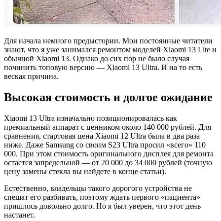
Для начала немного предыстории. Мои постоянные читатели
знают, что я уже занимался ремонтом моделей Xiaomi 13 Lite и
обычной Xiaomi 13. Однако до сих пор не было случая
починить топовую версию — Xiaomi 13 Ultra. И на то есть
веская причина.
Высокая стоимость и долгое ожидание
Xiaomi 13 Ultra изначально позиционировалась как
премиальный аппарат с ценником около 140 000 рублей. Для
сравнения, стартовая цена Xiaomi 12 Ultra была в два раза
ниже. Даже Samsung со своим S23 Ultra просил «всего» 110
000. При этом стоимость оригинального дисплея для ремонта
остается запредельной — от 20 000 до 34 000 рублей (точную
цену замены стекла вы найдете в конце статьи).
Естественно, владельцы такого дорогого устройства не
спешат его разбивать, поэтому ждать первого «пациента»
пришлось довольно долго. Но я был уверен, что этот день
настанет.