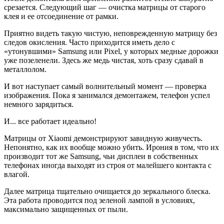
срезается. Следующий шаг — очистка матрицы от старого
клея и ее отсоединение от рамки.
Приятно видеть такую чистую, неповрежденную матрицу без
следов окисления. Часто приходится иметь дело с
«утонувшими» Samsung или Pixel, у которых медные дорожки
уже позеленели. Здесь же медь чистая, хоть сразу сдавай в
металлолом.
И вот наступает самый волнительный момент — проверка
изображения. Пока я занимался демонтажем, телефон успел
немного зарядиться.
И... все работает идеально!
Матрицы от Xiaomi демонстрируют завидную живучесть.
Непонятно, как их вообще можно убить. Ирония в том, что их
производит тот же Samsung, чьи дисплеи в собственных
телефонах иногда выходят из строя от малейшего контакта с
влагой.
Далее матрица тщательно очищается до зеркального блеска.
Эта работа проводится под зеленой лампой в условиях,
максимально защищенных от пыли.