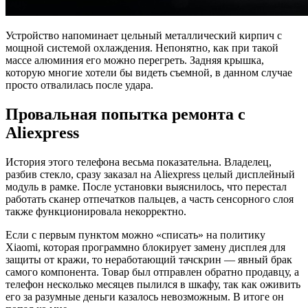
Устройство напоминает цельный металлический кирпич с
мощной системой охлаждения. Непонятно, как при такой
массе алюминия его можно перегреть. Задняя крышка,
которую многие хотели бы видеть съемной, в данном случае
просто отвалилась после удара.
Провальная попытка ремонта с
Aliexpress
История этого телефона весьма показательна. Владелец,
разбив стекло, сразу заказал на Aliexpress целый дисплейный
модуль в рамке. После установки выяснилось, что перестал
работать сканер отпечатков пальцев, а часть сенсорного слоя
также функционировала некорректно.
Если с первым пунктом можно «списать» на политику
Xiaomi, которая программно блокирует замену дисплея для
защиты от кражи, то неработающий тачскрин — явный брак
самого компонента. Товар был отправлен обратно продавцу, а
телефон несколько месяцев пылился в шкафу, так как оживить
его за разумные деньги казалось невозможным. В итоге он