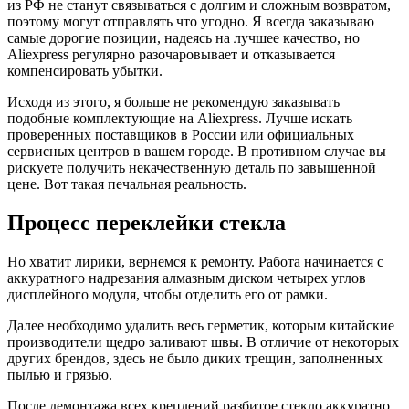
из РФ не станут связываться с долгим и сложным возвратом,
поэтому могут отправлять что угодно. Я всегда заказываю
самые дорогие позиции, надеясь на лучшее качество, но
Aliexpress регулярно разочаровывает и отказывается
компенсировать убытки.
Исходя из этого, я больше не рекомендую заказывать
подобные комплектующие на Aliexpress. Лучше искать
проверенных поставщиков в России или официальных
сервисных центров в вашем городе. В противном случае вы
рискуете получить некачественную деталь по завышенной
цене. Вот такая печальная реальность.
Процесс переклейки стекла
Но хватит лирики, вернемся к ремонту. Работа начинается с
аккуратного надрезания алмазным диском четырех углов
дисплейного модуля, чтобы отделить его от рамки.
Далее необходимо удалить весь герметик, которым китайские
производители щедро заливают швы. В отличие от некоторых
других брендов, здесь не было диких трещин, заполненных
пылью и грязью.
После демонтажа всех креплений разбитое стекло аккуратно