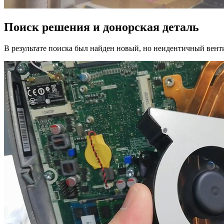
Поиск решения и донорская деталь
В результате поиска был найден новый, но неидентичный венти