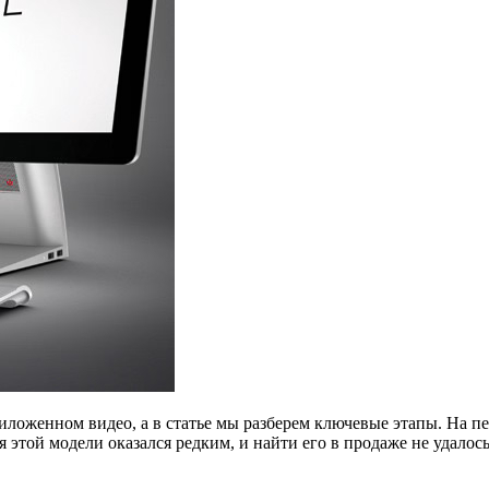
оженном видео, а в статье мы разберем ключевые этапы. На пер
 этой модели оказался редким, и найти его в продаже не удалос