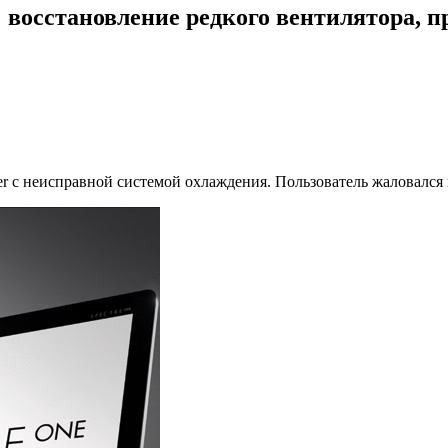
 восстановление редкого вентилятора,
r с неисправной системой охлаждения. Пользователь жаловался н