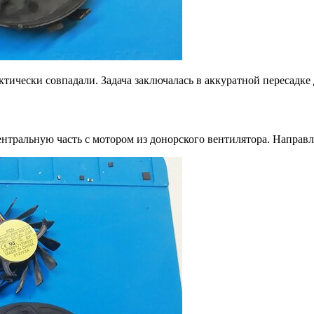
тически совпадали. Задача заключалась в аккуратной пересадке д
центральную часть с мотором из донорского вентилятора. Напра