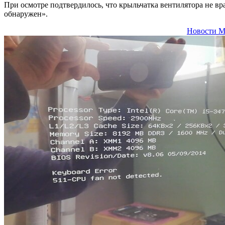
При осмотре подтвердилось, что крыльчатка вентилятора не в
обнаружен».
Новости М