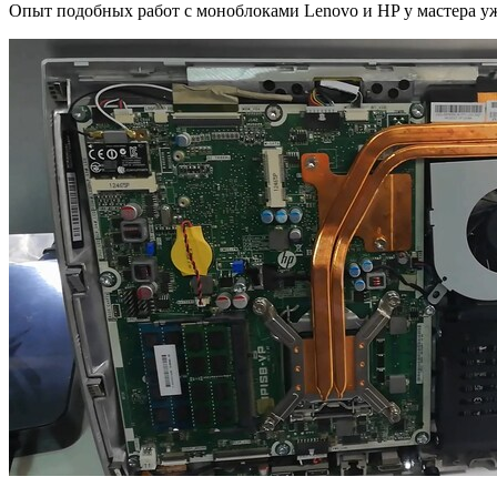
Опыт подобных работ с моноблоками Lenovo и HP у мастера уж