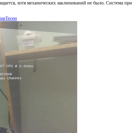
ращается, хотя механических заклиниваний не было. Система пр
ирТесен