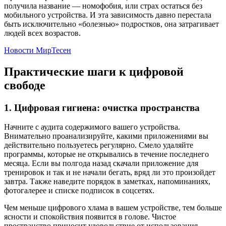
получила название — номофобия, или страх остаться без
мобильного устройства. И эта зависимость давно перестала
быть исключительно «болезнью» подростков, она затрагивает
людей всех возрастов.
Новости МирТесен
Практические шаги к цифровой
свободе
1. Цифровая гигиена: очистка пространства
Начните с аудита содержимого вашего устройства.
Внимательно проанализируйте, какими приложениями вы
действительно пользуетесь регулярно. Смело удаляйте
программы, которые не открывались в течение последнего
месяца. Если вы полгода назад скачали приложение для
тренировок и так и не начали бегать, вряд ли это произойдет
завтра. Также наведите порядок в заметках, напоминаниях,
фотогалерее и списке подписок в соцсетях.
Чем меньше цифрового хлама в вашем устройстве, тем больше
ясности и спокойствия появится в голове. Чистое
пространство приносит удовольствие от использования.