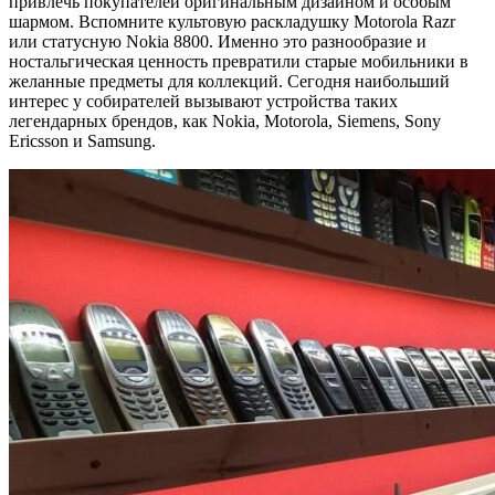
привлечь покупателей оригинальным дизайном и особым
шармом. Вспомните культовую раскладушку Motorola Razr
или статусную Nokia 8800. Именно это разнообразие и
ностальгическая ценность превратили старые мобильники в
желанные предметы для коллекций. Сегодня наибольший
интерес у собирателей вызывают устройства таких
легендарных брендов, как Nokia, Motorola, Siemens, Sony
Ericsson и Samsung.