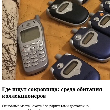
Где ищут сокровища: среда обитания
коллекционеров
Основные места "охоты" за раритетами достаточно