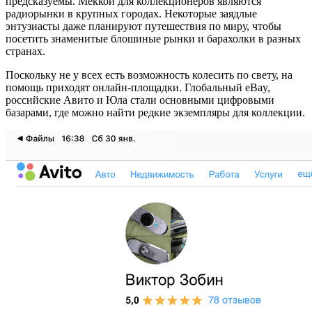
предсказуемы. Меккой для коллекционеров являются
радиорынки в крупных городах. Некоторые заядлые
энтузиасты даже планируют путешествия по миру, чтобы
посетить знаменитые блошиные рынки и барахолки в разных
странах.
Поскольку не у всех есть возможность колесить по свету, на
помощь приходят онлайн-площадки. Глобальный eBay,
российские Авито и Юла стали основными цифровыми
базарами, где можно найти редкие экземпляры для коллекции.