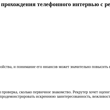
 прохождения телефонного интервью с р
ройства, и понимание его нюансов может значительно повысить
ая проверка, сколько первичное знакомство. Рекрутер хочет оце
продемонстрировать искреннюю заинтересованность, вежливость