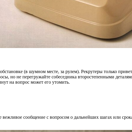
 обстановке (в шумном месте, за рулем). Рекрутеры только приве
осы, но не перегружайте собеседника второстепенными деталями
инут на вопрос может его утомить.
е вежливое сообщение с вопросом о дальнейших шагах или срок