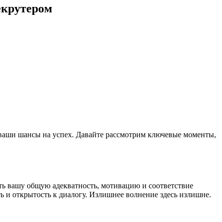
екрутером
 ваши шансы на успех. Давайте рассмотрим ключевые моменты,
нить вашу общую адекватность, мотивацию и соответствие
 и открытость к диалогу. Излишнее волнение здесь излишне.