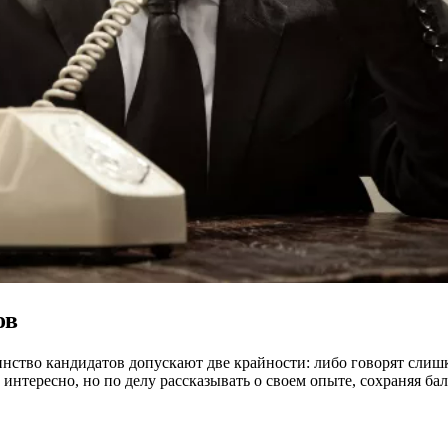
ов
ство кандидатов допускают две крайности: либо говорят слишко
т интересно, но по делу рассказывать о своем опыте, сохраняя 