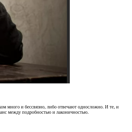
м много и бессвязно, либо отвечают односложно. И те, и
баланс между подробностью и лаконичностью.