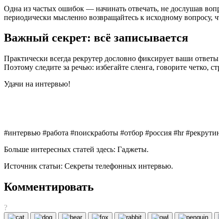
Одна из частых ошибок — начинать отвечать, не дослушав вопро
периодически мысленно возвращайтесь к исходному вопросу, чт
Важный секрет: всё записывается
Практически всегда рекрутер дословно фиксирует ваши ответы
Поэтому следите за речью: избегайте сленга, говорите четко, с
Удачи на интервью!
#интервью #работа #поискработы #отбор #россия #hr #рекрути
Больше интересных статей здесь: Гаджеты.
Источник статьи: Секреты телефонных интервью.
Комментировать
?