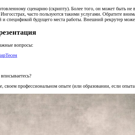
готовленному сценарию (скрипту). Более того, он может быть не
 Ингосстрах, часто пользуются такими услугами. Обратите внима
ой и спецификой будущего места работы. Внешний рекрутер може
резентация
важные вопросы:
ирТесен
 вписываетесь?
ебе, своем профессиональном опыте (или образовании, если опыт