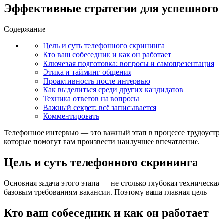
Эффективные стратегии для успешного
Содержание
Цель и суть телефонного скрининга
Кто ваш собеседник и как он работает
Ключевая подготовка: вопросы и самопрезентация
Этика и тайминг общения
Проактивность после интервью
Как выделиться среди других кандидатов
Техника ответов на вопросы
Важный секрет: всё записывается
Комментировать
Телефонное интервью — это важный этап в процессе трудоуст
которые помогут вам произвести наилучшее впечатление.
Цель и суть телефонного скрининга
Основная задача этого этапа — не столько глубокая техническ
базовым требованиям вакансии. Поэтому ваша главная цель — 
Кто ваш собеседник и как он работает