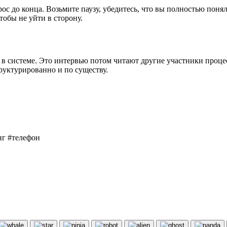
с до конца. Возьмите паузу, убедитесь, что вы полностью поняли
обы не уйти в сторону.
 в системе. Это интервью потом читают другие участники проце
труктурированно и по существу.
нг #телефон