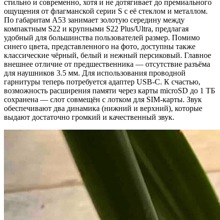
стильно и современно, хотя и не дотягивает до премиального
ощущения от флагманской серии S с её стеклом и металлом.
По габаритам A53 занимает золотую середину между
компактным S22 и крупными S22 Plus/Ultra, предлагая
удобный для большинства пользователей размер. Помимо
синего цвета, представленного на фото, доступны также
классические чёрный, белый и нежный персиковый. Главное
внешнее отличие от предшественника — отсутствие разъёма
для наушников 3.5 мм. Для использования проводной
гарнитуры теперь потребуется адаптер USB-C. К счастью,
возможность расширения памяти через карты microSD до 1 ТБ
сохранена — слот совмещён с лотком для SIM-карты. Звук
обеспечивают два динамика (нижний и верхний), которые
выдают достаточно громкий и качественный звук.