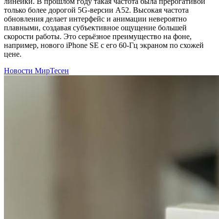
линейки. В прошлом году такая частота была прерогативой
только более дорогой 5G-версии A52. Высокая частота
обновления делает интерфейс и анимации невероятно
плавными, создавая субъективное ощущение большей
скорости работы. Это серьёзное преимущество на фоне,
например, нового iPhone SE с его 60-Гц экраном по схожей
цене.
Новости МирТесен