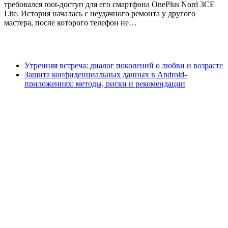
требовался root-доступ для его смартфона OnePlus Nord 3CE
Lite. История началась с неудачного ремонта у другого
мастера, после которого телефон не…
Утренняя встреча: диалог поколений о любви и возрасте
Защита конфиденциальных данных в Android-
приложениях: методы, риски и рекомендации