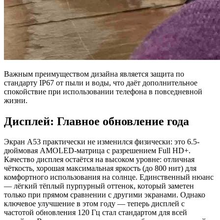
Важным преимуществом дизайна является защита по
стандарту IP67 от пыли и воды, что даёт дополнительное
спокойствие при использовании телефона в повседневной
жизни.
Дисплей: Главное обновление года
Экран A53 практически не изменился физически: это 6.5-
дюймовая AMOLED-матрица с разрешением Full HD+.
Качество дисплея остаётся на высоком уровне: отличная
чёткость, хорошая максимальная яркость (до 800 нит) для
комфортного использования на солнце. Единственный нюанс
— лёгкий тёплый пурпурный оттенок, который заметен
только при прямом сравнении с другими экранами. Однако
ключевое улучшение в этом году — теперь дисплей с
частотой обновления 120 Гц стал стандартом для всей