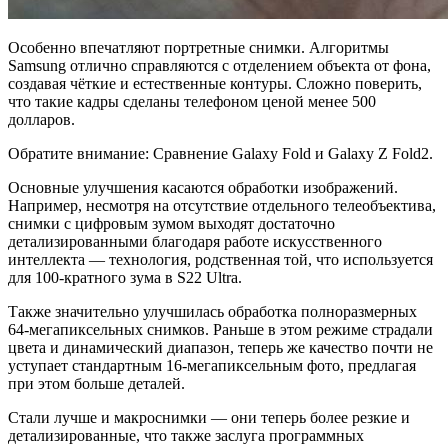
Особенно впечатляют портретные снимки. Алгоритмы
Samsung отлично справляются с отделением объекта от фона,
создавая чёткие и естественные контуры. Сложно поверить,
что такие кадры сделаны телефоном ценой менее 500
долларов.
Обратите внимание: Сравнение Galaxy Fold и Galaxy Z Fold2.
Основные улучшения касаются обработки изображений.
Например, несмотря на отсутствие отдельного телеобъектива,
снимки с цифровым зумом выходят достаточно
детализированными благодаря работе искусственного
интеллекта — технология, родственная той, что используется
для 100-кратного зума в S22 Ultra.
Также значительно улучшилась обработка полноразмерных
64-мегапиксельных снимков. Раньше в этом режиме страдали
цвета и динамический диапазон, теперь же качество почти не
уступает стандартным 16-мегапиксельным фото, предлагая
при этом больше деталей.
Стали лучше и макроснимки — они теперь более резкие и
детализированные, что также заслуга программных