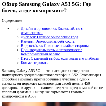
Обзор Samsung Galaxy A53 5G: Где
блеск, а где компромисс?
Содержание
Дизайн и эргономика: Знакомый, но с
изменениями
Дисплей: Главное обновление года
Камеры: Эволюция за счёт софта
Видеосъёмка: Сильные и слабые стороны
Производительность и автономность:
Компромиссный баланс
Итог: Отличный выбор, если знать его слабости
Комментировать
Samsung Galaxy A53 5G — это наследник невероятно
популярного среднебюджетного телефона A52. Этот аппарат
способен вызывать противоречивые чувства: в одних
аспектах он поражает качеством для своей цены в 450
долларов, а в других — напоминает, что перед вами всё же не
топовый флагман. Так где же скрываются главные
компромиссы в A53?