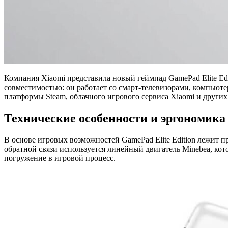
Компания Xiaomi представила новый геймпад GamePad Elite Ed
совместимостью: он работает со смарт-телевизорами, компьют
платформы Steam, облачного игрового сервиса Xiaomi и други
Технические особенности и эргономика
В основе игровых возможностей GamePad Elite Edition лежит 
обратной связи используется линейный двигатель Minebea, кот
погружение в игровой процесс.