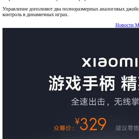
Управление дополняют два полноразмерных аналоговых джойст
контроль в динамичных играх.
Новости М