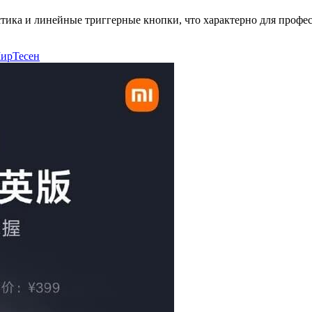
ика и линейные триггерные кнопки, что характерно для профе
ирТесен