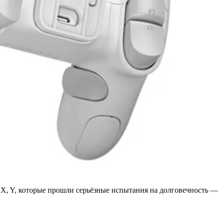
X, Y, которые прошли серьёзные испытания на долговечность —