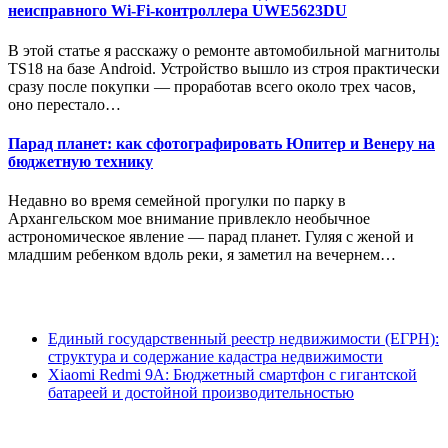
неисправного Wi-Fi-контроллера UWE5623DU
В этой статье я расскажу о ремонте автомобильной магнитолы
TS18 на базе Android. Устройство вышло из строя практически
сразу после покупки — проработав всего около трех часов,
оно перестало…
Парад планет: как сфотографировать Юпитер и Венеру на
бюджетную технику
Недавно во время семейной прогулки по парку в
Архангельском мое внимание привлекло необычное
астрономическое явление — парад планет. Гуляя с женой и
младшим ребенком вдоль реки, я заметил на вечернем…
Единый государственный реестр недвижимости (ЕГРН):
структура и содержание кадастра недвижимости
Xiaomi Redmi 9A: Бюджетный смартфон с гигантской
батареей и достойной производительностью