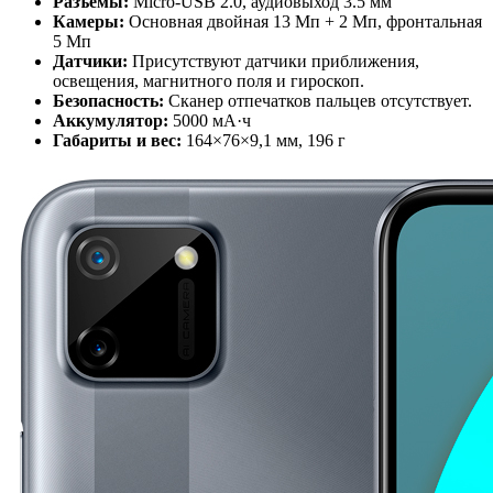
Разъемы:
Micro-USB 2.0, аудиовыход 3.5 мм
Камеры:
Основная двойная 13 Мп + 2 Мп, фронтальная
5 Мп
Датчики:
Присутствуют датчики приближения,
освещения, магнитного поля и гироскоп.
Безопасность:
Сканер отпечатков пальцев отсутствует.
Аккумулятор:
5000 мА·ч
Габариты и вес:
164×76×9,1 мм, 196 г