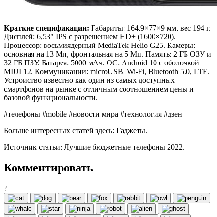
Краткие спецификации:
Габариты: 164,9×77×9 мм, вес 194 г.
Дисплей: 6,53" IPS с разрешением HD+ (1600×720).
Процессор: восьмиядерный MediaTek Helio G25. Камеры:
основная на 13 Мп, фронтальная на 5 Мп. Память: 2 ГБ ОЗУ и
32 ГБ ПЗУ. Батарея: 5000 мАч. ОС: Android 10 с оболочкой
MIUI 12. Коммуникации: microUSB, Wi-Fi, Bluetooth 5.0, LTE.
Устройство известно как один из самых доступных
смартфонов на рынке с отличным соотношением цены и
базовой функциональности.
#телефоны #mobile #новости мира #технология #дзен
Больше интересных статей здесь: Гаджеты.
Источник статьи: Лучшие бюджетные телефоны 2022.
Комментировать
?