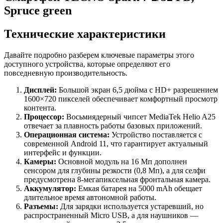
Spruce green
Технические характеристики
Давайте подробно разберем ключевые параметры этого
доступного устройства, которые определяют его
повседневную производительность.
Дисплей:
Большой экран 6,5 дюйма с HD+ разрешением
1600×720 пикселей обеспечивает комфортный просмотр
контента.
Процессор:
Восьмиядерный чипсет MediaTek Helio A25
отвечает за плавность работы базовых приложений.
Операционная система:
Устройство поставляется с
современной Android 11, что гарантирует актуальный
интерфейс и функции.
Камеры:
Основной модуль на 16 Мп дополнен
сенсором для глубины резкости (0,8 Мп), а для селфи
предусмотрена 8-мегапиксельная фронтальная камера.
Аккумулятор:
Емкая батарея на 5000 mAh обещает
длительное время автономной работы.
Разъемы:
Для зарядки используется устаревший, но
распространенный Micro USB, а для наушников —