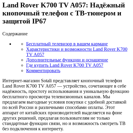
Land Rover K700 TV A057: Надёжный
кнопочный телефон с ТВ-тюнером и
защитой IP67
Содержание
Бесплатный телевизор в вашем кармане
Характеристики и возможности Land Rover K700
TV A057
Дополнительные функции и оснащение
Где купить Land Rover K700 TV A057
Комментировать
Интернет-магазин Sotali представляет кнопочный телефон
Land Rover K700 TV A057 — устройство, сочетающее в себе
надёжность, простоту использования и уникальную функцию
бесплатного просмотра телевизионных каналов. Мы
предлагаем выгодные условия покупки с удобной доставкой
по всей России и различными способами оплаты. Этот
аппарат от китайских производителей выделяется на фоне
других решений, предлагая пользователям не только
стандартные функции связи, но и возможность смотреть ТВ
без подключения к интернету.