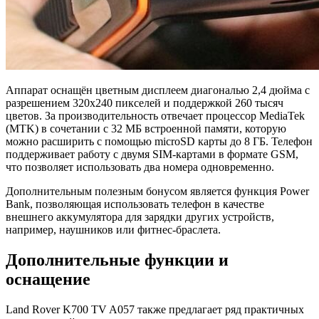
Аппарат оснащён цветным дисплеем диагональю 2,4 дюйма с
разрешением 320x240 пикселей и поддержкой 260 тысяч
цветов. За производительность отвечает процессор MediaTek
(MTK) в сочетании с 32 МБ встроенной памяти, которую
можно расширить с помощью microSD карты до 8 ГБ. Телефон
поддерживает работу с двумя SIM-картами в формате GSM,
что позволяет использовать два номера одновременно.
Дополнительным полезным бонусом является функция Power
Bank, позволяющая использовать телефон в качестве
внешнего аккумулятора для зарядки других устройств,
например, наушников или фитнес-браслета.
Дополнительные функции и
оснащение
Land Rover K700 TV A057 также предлагает ряд практичных