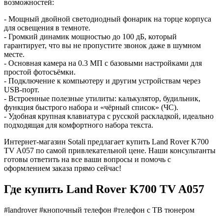
возможностей:
- Мощный двойной светодиодный фонарик на торце корпуса
для освещения в темноте.
- Громкий динамик мощностью до 100 дБ, который
гарантирует, что вы не пропустите звонок даже в шумном
месте.
- Основная камера на 0.3 МП с базовыми настройками для
простой фотосъёмки.
- Подключение к компьютеру и другим устройствам через
USB-порт.
- Встроенные полезные утилиты: калькулятор, будильник,
функция быстрого набора и «чёрный список» (ЧС).
- Удобная крупная клавиатура с русской раскладкой, идеально
подходящая для комфортного набора текста.
Интернет-магазин Sotali предлагает купить Land Rover K700
TV A057 по самой привлекательной цене. Наши консультанты
готовы ответить на все ваши вопросы и помочь с
оформлением заказа прямо сейчас!
Где купить Land Rover K700 TV A057
#landrover #кнопочный телефон #телефон с ТВ тюнером