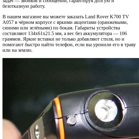
задач — звонков и сообщений, гарантируя долгую и
безотказную работу.
В нашем магазине вы можете заказать Land Rover K700 TV
A057 в чёрном корпусе с яркими акцентами (оранжевыми,
синими или зелёными) по бокам. Габариты устройства
составляют 134x61x21.5 мм, а вес без аккумулятора — 106
граммов. Яркие вставки не только добавляют стиля, но и
помогают быстро найти телефон, если вы уронили его в траву
или на землю.