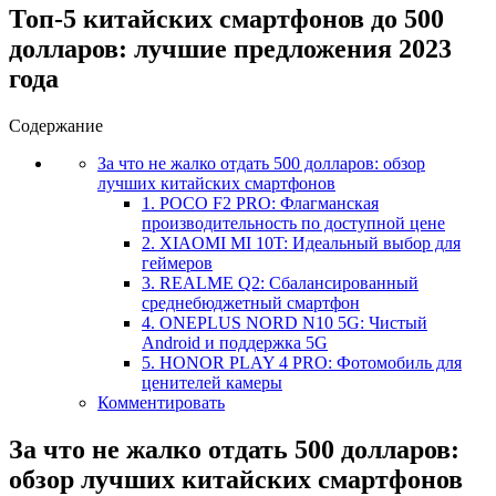
Топ-5 китайских смартфонов до 500
долларов: лучшие предложения 2023
года
Содержание
За что не жалко отдать 500 долларов: обзор
лучших китайских смартфонов
1. POCO F2 PRO: Флагманская
производительность по доступной цене
2. XIAOMI MI 10T: Идеальный выбор для
геймеров
3. REALME Q2: Сбалансированный
среднебюджетный смартфон
4. ONEPLUS NORD N10 5G: Чистый
Android и поддержка 5G
5. HONOR PLAY 4 PRO: Фотомобиль для
ценителей камеры
Комментировать
За что не жалко отдать 500 долларов:
обзор лучших китайских смартфонов