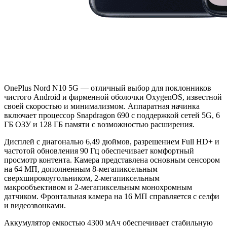
OnePlus Nord N10 5G — отличный выбор для поклонников
чистого Android и фирменной оболочки OxygenOS, известной
своей скоростью и минимализмом. Аппаратная начинка
включает процессор Snapdragon 690 с поддержкой сетей 5G, 6
ГБ ОЗУ и 128 ГБ памяти с возможностью расширения.
Дисплей с диагональю 6,49 дюймов, разрешением Full HD+ и
частотой обновления 90 Гц обеспечивает комфортный
просмотр контента. Камера представлена основным сенсором
на 64 МП, дополненным 8-мегапиксельным
сверхширокоугольником, 2-мегапиксельным
макрообъективом и 2-мегапиксельным монохромным
датчиком. Фронтальная камера на 16 МП справляется с селфи
и видеозвонками.
Аккумулятор емкостью 4300 мАч обеспечивает стабильную