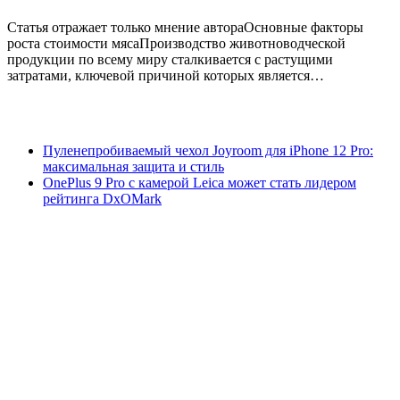
Статья отражает только мнение автораОсновные факторы
роста стоимости мясаПроизводство животноводческой
продукции по всему миру сталкивается с растущими
затратами, ключевой причиной которых является…
Пуленепробиваемый чехол Joyroom для iPhone 12 Pro:
максимальная защита и стиль
OnePlus 9 Pro с камерой Leica может стать лидером
рейтинга DxOMark