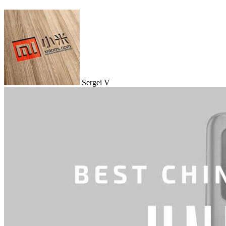
Sergei V