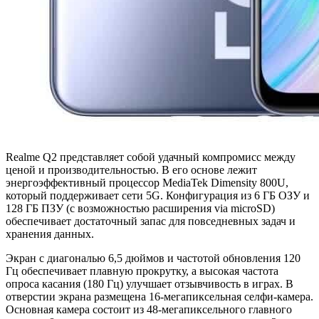
Realme Q2 представляет собой удачный компромисс между
ценой и производительностью. В его основе лежит
энергоэффективный процессор MediaTek Dimensity 800U,
который поддерживает сети 5G. Конфигурация из 6 ГБ ОЗУ и
128 ГБ ПЗУ (с возможностью расширения via microSD)
обеспечивает достаточный запас для повседневных задач и
хранения данных.
Экран с диагональю 6,5 дюймов и частотой обновления 120
Гц обеспечивает плавную прокрутку, а высокая частота
опроса касания (180 Гц) улучшает отзывчивость в играх. В
отверстии экрана размещена 16-мегапиксельная селфи-камера.
Основная камера состоит из 48-мегапиксельного главного