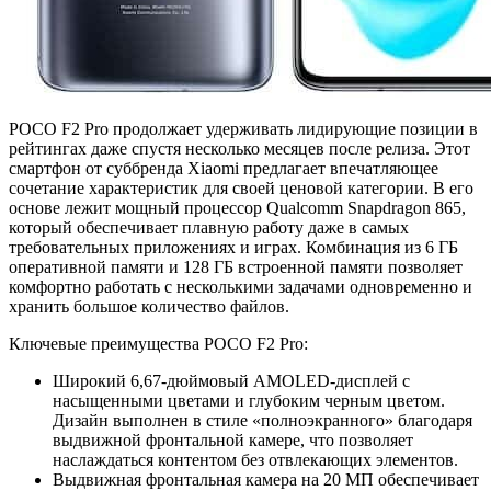
POCO F2 Pro продолжает удерживать лидирующие позиции в
рейтингах даже спустя несколько месяцев после релиза. Этот
смартфон от суббренда Xiaomi предлагает впечатляющее
сочетание характеристик для своей ценовой категории. В его
основе лежит мощный процессор Qualcomm Snapdragon 865,
который обеспечивает плавную работу даже в самых
требовательных приложениях и играх. Комбинация из 6 ГБ
оперативной памяти и 128 ГБ встроенной памяти позволяет
комфортно работать с несколькими задачами одновременно и
хранить большое количество файлов.
Ключевые преимущества POCO F2 Pro:
Широкий 6,67-дюймовый AMOLED-дисплей с
насыщенными цветами и глубоким черным цветом.
Дизайн выполнен в стиле «полноэкранного» благодаря
выдвижной фронтальной камере, что позволяет
наслаждаться контентом без отвлекающих элементов.
Выдвижная фронтальная камера на 20 МП обеспечивает