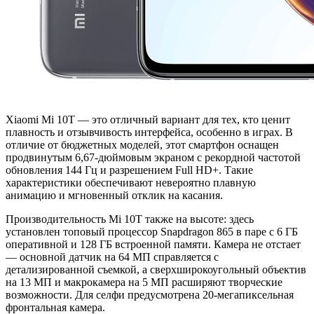
Xiaomi Mi 10T — это отличный вариант для тех, кто ценит
плавность и отзывчивость интерфейса, особенно в играх. В
отличие от бюджетных моделей, этот смартфон оснащен
продвинутым 6,67-дюймовым экраном с рекордной частотой
обновления 144 Гц и разрешением Full HD+. Такие
характеристики обеспечивают невероятно плавную
анимацию и мгновенный отклик на касания.
Производительность Mi 10T также на высоте: здесь
установлен топовый процессор Snapdragon 865 в паре с 6 ГБ
оперативной и 128 ГБ встроенной памяти. Камера не отстает
— основной датчик на 64 МП справляется с
детализированной съемкой, а сверхширокоугольный объектив
на 13 МП и макрокамера на 5 МП расширяют творческие
возможности. Для селфи предусмотрена 20-мегапиксельная
фронтальная камера.