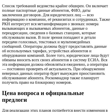
Список требований ведомства крайне обширен. Он включает
полные паспортные данные абонентов, ФИО, даты
заключения договоров. Для юридических лиц — всю
информацию о компании, её реквизитах и сотрудниках. Также
РКН интересует вся метаинформация о звонках: номера
вызывающих и вызываемых абонентов, данные о
переадресации, сведения о базовых станциях, которые
обслуживали вызов. В поле зрения попадают и детали
передачи голосовых, текстовых и мультимедийных
сообщений. Операторы должны будут предоставлять данные
об используемых тарифах, устройствах абонентов и
оборудовании компаний. Более того, юридические лица будут
обязаны вносить всех своих абонентов в систему ЕСИА. Вся
эта информация должна обновляться ежедневно, а операторы
— постоянно проверять её актуальность. При обнаружении
неверных данных оператор будет вынужден приостановить
обслуживание абонента. Роскомнадзор также планирует
получить право на блокировку номеров.
Цена вопроса и официальные
предлоги
Для реализации этих планов потребуется внести изменения в