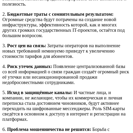
полезность.
2.
Бюджетные траты с сомнительным результатом:
Огромные средства будут потрачены на создание новой
инфраструктуры, эффективность которой, как и многих
других громких государственных IT-проектов, остаётся под
большим вопросом.
3.
Рост цен на связь:
Затраты операторов на выполнение
новых требований неминуемо приведут к увеличению
стоимости тарифов для абонентов.
4.
Риск утечек данных:
Появление централизованной базы
со всей информацией о связи граждан создаёт огромный риск
её утечки или несанкционированной продажи
недобросовестными сотрудниками.
5.
Исход в защищённые каналы:
И частные лица, и
компании, не желающие, чтобы их коммерческая и личная
переписка стала достоянием чиновников, будут активнее
переходить на шифрованные мессенджеры. Роль SIM-карты
сведётся в основном к доступу в интернет и регистрации на
платформах.
6.
Проблема мошенничества не решится:
Борьба с