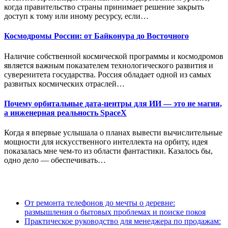
когда правительство страны принимает решение закрыть
доступ к тому или иному ресурсу, если…
Космодромы России: от Байконура до Восточного
Наличие собственной космической программы и космодромов
является важным показателем технологического развития и
суверенитета государства. Россия обладает одной из самых
развитых космических отраслей…
Почему орбитальные дата-центры для ИИ — это не магия,
а инженерная реальность SpaceX
Когда я впервые услышала о планах вывести вычислительные
мощности для искусственного интеллекта на орбиту, идея
показалась мне чем-то из области фантастики. Казалось бы,
одно дело — обеспечивать…
От ремонта телефонов до мечты о деревне:
размышления о бытовых проблемах и поиске покоя
Практическое руководство для менеджера по продажам: