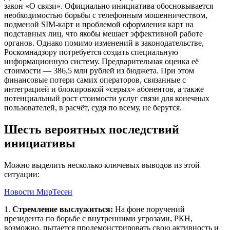
закон «О связи». Официально инициатива обосновывается
необходимостью борьбы с телефонным мошенничеством,
подменой SIM-карт и проблемой оформления карт на
подставных лиц, что якобы мешает эффективной работе
органов. Однако помимо изменений в законодательстве,
Роскомнадзору потребуется создать специальную
информационную систему. Предварительная оценка её
стоимости — 386,5 млн рублей из бюджета. При этом
финансовые потери самих операторов, связанные с
интеграцией и блокировкой «серых» абонентов, а также
потенциальный рост стоимости услуг связи для конечных
пользователей, в расчёт, судя по всему, не берутся.
Шесть вероятных последствий
инициативы
Можно выделить несколько ключевых выводов из этой
ситуации:
Новости МирТесен
1.
Стремление выслужиться:
На фоне поручений
президента по борьбе с внутренними угрозами, РКН,
возможно, пытается продемонстрировать свою активность и