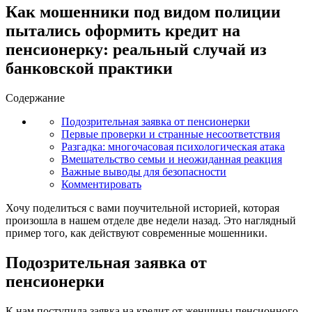
Как мошенники под видом полиции
пытались оформить кредит на
пенсионерку: реальный случай из
банковской практики
Содержание
Подозрительная заявка от пенсионерки
Первые проверки и странные несоответствия
Разгадка: многочасовая психологическая атака
Вмешательство семьи и неожиданная реакция
Важные выводы для безопасности
Комментировать
Хочу поделиться с вами поучительной историей, которая
произошла в нашем отделе две недели назад. Это наглядный
пример того, как действуют современные мошенники.
Подозрительная заявка от
пенсионерки
К нам поступила заявка на кредит от женщины пенсионного