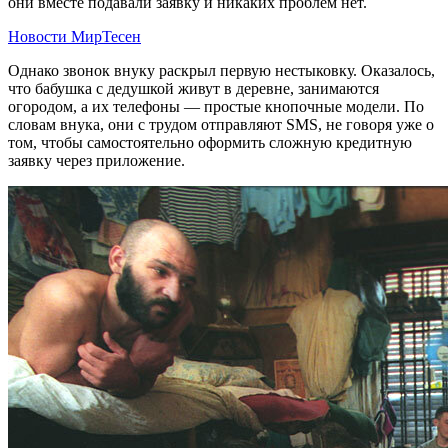
они вместе подавали заявку и никаких проблем нет.
Новости МирТесен
Однако звонок внуку раскрыл первую нестыковку. Оказалось,
что бабушка с дедушкой живут в деревне, занимаются
огородом, а их телефоны — простые кнопочные модели. По
словам внука, они с трудом отправляют SMS, не говоря уже о
том, чтобы самостоятельно оформить сложную кредитную
заявку через приложение.