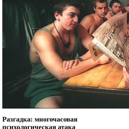
Разгадка: многочасовая
психологическая атака