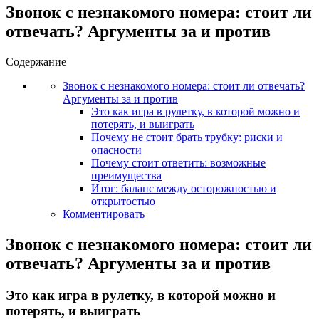
Звонок с незнакомого номера: стоит ли
отвечать? Аргументы за и против
Содержание
Звонок с незнакомого номера: стоит ли отвечать?
Аргументы за и против
Это как игра в рулетку, в которой можно и
потерять, и выиграть
Почему не стоит брать трубку: риски и
опасности
Почему стоит ответить: возможные
преимущества
Итог: баланс между осторожностью и
открытостью
Комментировать
Звонок с незнакомого номера: стоит ли
отвечать? Аргументы за и против
Это как игра в рулетку, в которой можно и
потерять, и выиграть