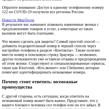
Обратите внимание: Доступ к единому телефонному номеру
122 по COVID-19 получили все регионы России.
Новости МирТесен
В результате вас начинают атаковать навязчивые звонки с
предложениями товаров и услуг, а некоторые из таких
вызовов могут быть платными.
Что можно сделать для защиты? Самый простой способ —
добавить подозрительный номер в черный список через
настройки телефона в разделе «Контакты». Также полезно
ввести номер в поисковую строку браузера — возможно,
другие пользователи уже оставили отзывы и предупреждения
об этом звонке. Существуют и специализированные сервисы,
такие как Ktozvonit, «Кто-звонит» или Cheinomer, которые
помогают идентифицировать незнакомые номера.
Почему стоит ответить: возможные
преимущества
С другой стороны, есть ситуации, когда ответить на
незнакомый номер может быть важно. Представьте, что у
вашего близкого человека сел телефон или он его забыл. В