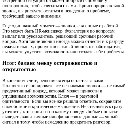
экстренной ситуации он может попросить помощи у
посторонних, чтобы связаться с вами. Проигнорировав такой
звонок, вы рискуете остаться в неведении о проблеме,
требующей вашего внимания.
Еще один важный момент — звонки, связанные с работой.
Это может быть HR-менеджер, бухгалтерия по вопросам
выплат или руководитель, решающий срочный рабочий
вопрос. Хотя такие звонки иногда можно отнести и к разряду
нежелательных, пропустив важный звонок от работодателя,
вы можете упустить возможность или создать себе проблемы.
Итог: баланс между осторожностью и
открытостью
В конечном счете, решение всегда остается за вами.
Полностью игнорировать все незнакомые звонки — не самый
продуктивный подход, который может привести к
упущенным возможностям. Ключ — в разумной
бдительности. Если вы все же решили ответить, сохраняйте
спокойствие и критическое мышление. Не стесняйтесь сразу
уточнить, кто звонит и по какому поводу. Любые попытки
выведать ваши личные или финансовые данные — явный
сигнал к тому, чтобы немедленно прекратить разговор.