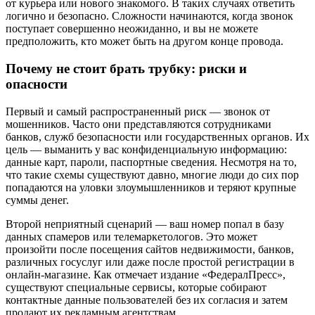
от курьера или нового знакомого. В таких случаях ответить
логично и безопасно. Сложности начинаются, когда звонок
поступает совершенно неожиданно, и вы не можете
предположить, кто может быть на другом конце провода.
Почему не стоит брать трубку: риски и
опасности
Первый и самый распространенный риск — звонок от
мошенников. Часто они представляются сотрудниками
банков, служб безопасности или государственных органов. Их
цель — выманить у вас конфиденциальную информацию:
данные карт, пароли, паспортные сведения. Несмотря на то,
что такие схемы существуют давно, многие люди до сих пор
попадаются на уловки злоумышленников и теряют крупные
суммы денег.
Второй неприятный сценарий — ваш номер попал в базу
данных спамеров или телемаркетологов. Это может
произойти после посещения сайтов недвижимости, банков,
различных госуслуг или даже после простой регистрации в
онлайн-магазине. Как отмечает издание «ФедералПресс»,
существуют специальные сервисы, которые собирают
контактные данные пользователей без их согласия и затем
продают их рекламным агентствам.