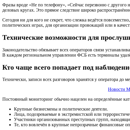
Фразы вроде «Не по телефону», «Сейчас перезвоню с другого 
деловых кругах. Это прямое следствие широко распространён
Сегодня ни для кого не секрет, что слежка ведётся повсеместн
политических играх, для организации провокаций или в качест
Технические возможности для прослуш
Законодательство обязывает всех операторов связи устанавлив
В каждом региональном управлении ФСБ есть терминалы удалё
Кто чаще всего попадает под наблюдени
Технически, записи всех разговоров хранятся у оператора до 
Новости М
Постоянный мониторинг обычно нацелен на определённые кат
Крупные бизнесмены и политические деятели.
Лица, подозреваемые в экстремистской или террористичес
Участники организованных преступных групп, находящих
Те, кто вовлечён в крупные непрозрачные финансовые оп