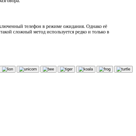
азговора.
ыключенный телефон в режиме ожидания. Однако её
акой сложный метод используется редко и только в