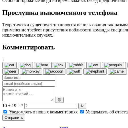
Особо осторожные люди во время важных бесед предпочитают п
Прослушка выключенного телефона
Теоретически существует технология использования так назыв
применение требует присутствия поблизости команды специали
исключительных случаях.
Комментировать
?
😊
10 + 19 = ?
↻
Уведомлять о новых комментариях
Уведомлять об ответа
Отправить