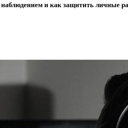
д наблюдением и как защитить личные р