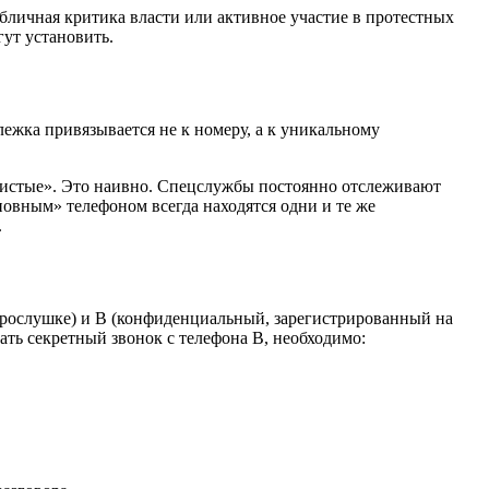
личная критика власти или активное участие в протестных
ут установить.
ежка привязывается не к номеру, а к уникальному
«чистые». Это наивно. Спецслужбы постоянно отслеживают
новным» телефоном всегда находятся одни и те же
.
 прослушке) и B (конфиденциальный, зарегистрированный на
ать секретный звонок с телефона B, необходимо: