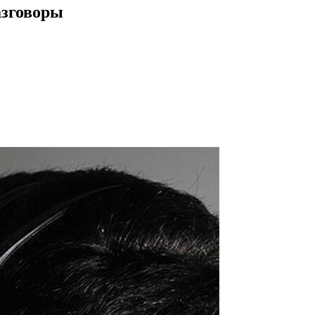
азговоры