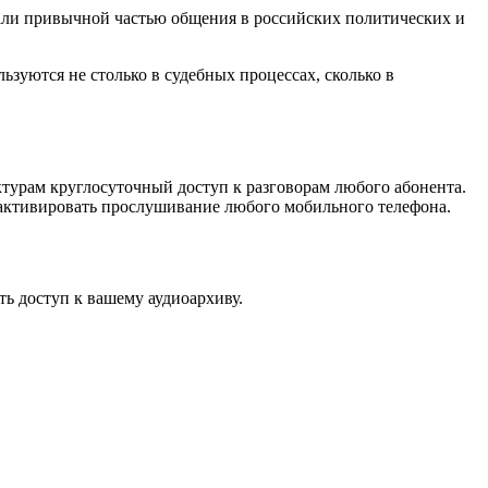
тали привычной частью общения в российских политических и
ьзуются не столько в судебных процессах, сколько в
ктурам круглосуточный доступ к разговорам любого абонента.
 активировать прослушивание любого мобильного телефона.
ть доступ к вашему аудиоархиву.