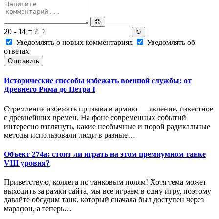
😊
20 - 14 = ?
↻
Уведомлять о новых комментариях
Уведомлять об
ответах
Отправить
Исторические способы избежать военной службы: от
Древнего Рима до Петра I
Стремление избежать призыва в армию — явление, известное
с древнейших времен. На фоне современных событий
интересно взглянуть, какие необычные и порой радикальные
методы использовали люди в разные…
Объект 274а: стоит ли играть на этом премиумном танке
VIII уровня?
Приветствую, коллега по танковым полям! Хотя тема может
выходить за рамки сайта, мы все играем в одну игру, поэтому
давайте обсудим танк, который сначала был доступен через
марафон, а теперь…