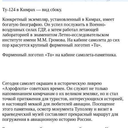
Ту-124 в Кимрах — вид сбоку.
Конкретный экземпляр, установленный в Кимрах, имеет
богатую биографию. Он успел послужить в Военно-
воздушных силах ГДР, а затем работал летающей
лабораторией в знаменитом Летно-исследовательском
институте имени М.М. Громова. На кабине самолета до сих
пор красуется крупный фирменный логотип «Tu».
Фирменный логотип «Tu» на кабине самолета-памятника.
Сегодня самолет окрашен в историческую ливрею
«Аэрофлота» советских времен. Он служит не только
напоминанием кимрчанам о их великом земляке, но и стал
точкой притяжения для туристов, интересующихся историей,
и настоящей меккой для любителей авиации. Посещение
этого памятника, осмотр монумента Туполеву и визит в
краеведческий музей составляют прекрасный маршрут для
погружения в авиационную историю России.