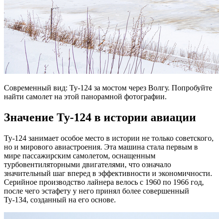
Современный вид: Ту-124 за мостом через Волгу. Попробуйте
найти самолет на этой панорамной фотографии.
Значение Ту-124 в истории авиации
Ту-124 занимает особое место в истории не только советского,
но и мирового авиастроения. Эта машина стала первым в
мире пассажирским самолетом, оснащенным
турбовентиляторными двигателями, что означало
значительный шаг вперед в эффективности и экономичности.
Серийное производство лайнера велось с 1960 по 1966 год,
после чего эстафету у него принял более совершенный
Ту-134, созданный на его основе.