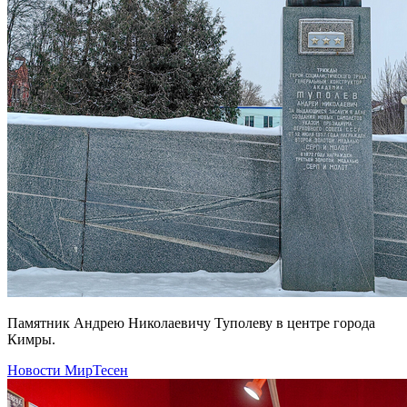
Памятник Андрею Николаевичу Туполеву в центре города
Кимры.
Новости МирТесен