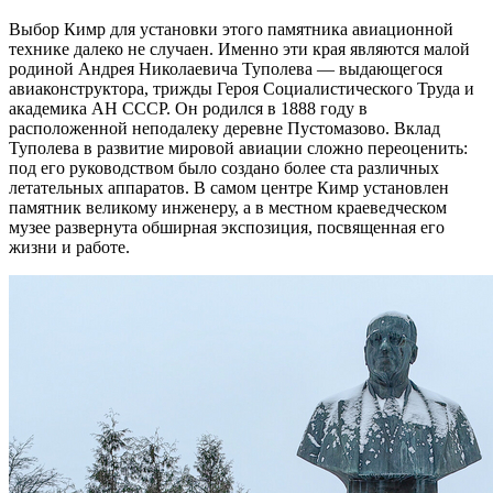
Выбор Кимр для установки этого памятника авиационной
технике далеко не случаен. Именно эти края являются малой
родиной Андрея Николаевича Туполева — выдающегося
авиаконструктора, трижды Героя Социалистического Труда и
академика АН СССР. Он родился в 1888 году в
расположенной неподалеку деревне Пустомазово. Вклад
Туполева в развитие мировой авиации сложно переоценить:
под его руководством было создано более ста различных
летательных аппаратов. В самом центре Кимр установлен
памятник великому инженеру, а в местном краеведческом
музее развернута обширная экспозиция, посвященная его
жизни и работе.