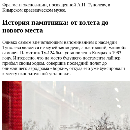
Фрагмент экспозиции, посвященной А.Н. Туполеву, в
Кимрском краеведческом музее.
История памятника: от взлета до
нового места
Однако самым впечатляющим напоминанием о наследии
Туполева является не музейная модель, а настоящий, «живой»
самолет. Памятник Ту-124 был установлен в Кимрах в 1983
году. Интересно, что на место будущего постамента лайнер
прибыл своим ходом, совершив последний полет до
ближайшего аэродрома «Борки», откуда его уже буксировали
к месту окончательной установки.