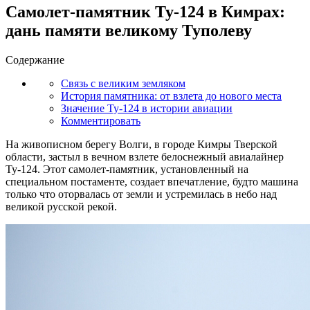
Самолет-памятник Ту-124 в Кимрах:
дань памяти великому Туполеву
Содержание
Связь с великим земляком
История памятника: от взлета до нового места
Значение Ту-124 в истории авиации
Комментировать
На живописном берегу Волги, в городе Кимры Тверской
области, застыл в вечном взлете белоснежный авиалайнер
Ту-124. Этот самолет-памятник, установленный на
специальном постаменте, создает впечатление, будто машина
только что оторвалась от земли и устремилась в небо над
великой русской рекой.