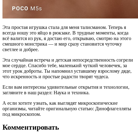
Эта простая игрушка стала для меня талисманом. Теперь я
всегда ношу это яйцо в рюкзаке. В трудные моменты, когда
всё валится из рук, я достаю его, открываю, смотрю на этого
смешного монстрика — и мир сразу становится чуточку
светлее и добрее.
Эта случайная встреча и детская непосредственность согрели
мое сердце. Спасибо тебе, маленький чуткий человечек, за
этот урок доброты. Ты напомнил уставшему взрослому дяде,
что искренность и простые радости творят чудеса.
Если вам интересны удивительные открытия и технологии,
загляните в наш раздел: Наука и техника.
А если хотите узнать, как выглядят микроскопические
организмы, читайте оригинальную статью: Динофлагелляты
под микроскопом.
Комментировать