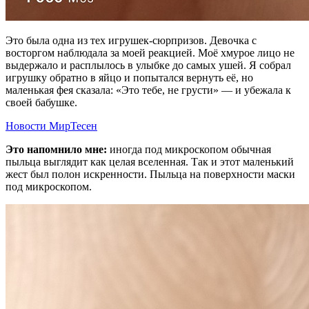
Это была одна из тех игрушек-сюрпризов. Девочка с
восторгом наблюдала за моей реакцией. Моё хмурое лицо не
выдержало и расплылось в улыбке до самых ушей. Я собрал
игрушку обратно в яйцо и попытался вернуть её, но
маленькая фея сказала: «Это тебе, не грусти» — и убежала к
своей бабушке.
Новости МирТесен
Это напомнило мне:
иногда под микроскопом обычная
пыльца выглядит как целая вселенная. Так и этот маленький
жест был полон искренности. Пыльца на поверхности маски
под микроскопом.