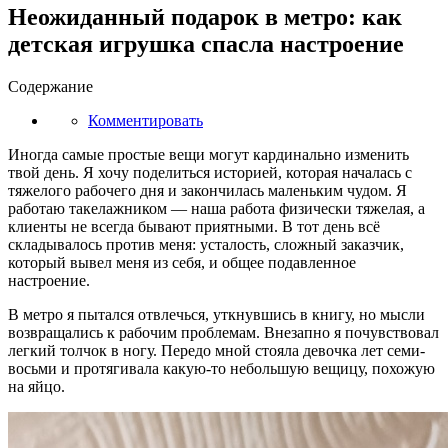
Неожиданный подарок в метро: как
детская игрушка спасла настроение
Содержание
Комментировать
Иногда самые простые вещи могут кардинально изменить
твой день. Я хочу поделиться историей, которая началась с
тяжелого рабочего дня и закончилась маленьким чудом. Я
работаю такелажником — наша работа физически тяжелая, а
клиенты не всегда бывают приятными. В тот день всё
складывалось против меня: усталость, сложный заказчик,
который вывел меня из себя, и общее подавленное
настроение.
В метро я пытался отвлечься, уткнувшись в книгу, но мысли
возвращались к рабочим проблемам. Внезапно я почувствовал
легкий толчок в ногу. Передо мной стояла девочка лет семи-
восьми и протягивала какую-то небольшую вещицу, похожую
на яйцо.