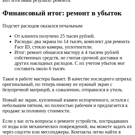
Вот итоговый результат ремонта.
Финансовый итог: ремонт в убыток
Подсчет расходов оказался печальным:
От клиента получено 25 тысяч рублей.
Расходы: два экрана по 14 тысяч, комплект для ремонта
Face ID, стекло камеры, уплотнители.
Итог: ремонт обошелся мастеру в 4 тысячи рублей
собственных средств, не считая срочной доставки и
других накладных расходов. С их учетом убыток мог
составить около 6 тысяч.
Такое в работе мастера бывает. В качестве последнего штриха:
оригинальный, но теперь никому не нужный экран с
безупречной матрицей, к сожалению, отправился в утиль.
Новый же экран, купленный взамен испорченного, остался с
небольшим пятном, но полностью рабочим и предлагается к
продаже за половину стоимости.
Если у вас есть вопросы о ремонте устройств, пострадавших
от воды или механических повреждений, вы можете задать их
через соцсети или мессенджеры. Контакты легко найти в