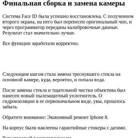
Финальная сборка и замена камеры
Система Face ID была успешно восстановлена. С получением
второго экрана, на него был перенесен оригинальный чип, и
через программатор переданы калибровочные данные.
Результат стал значительно лучше.
Все функции заработали корректно.
Следующим шагом стала замена треснувшего стекла на
основной камере, куда, вероятно, и попала вода.
После замены стекла и тщательной чистки объектива был
нанесен новый пылезащитный уплотнитель. О
гидроизоляции в ее первоначальном виде, увы, пришлось
забыть.
Обратите внимание: Экономный ремонт Iphone 8.
На корпус были наклеены гарантийные стикеры с датами.